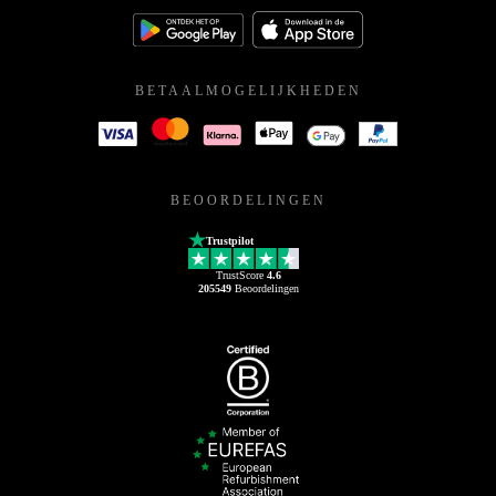
BETAALMOGELIJKHEDEN
BEOORDELINGEN
Trustpilot
TrustScore
4.6
205549
Beoordelingen