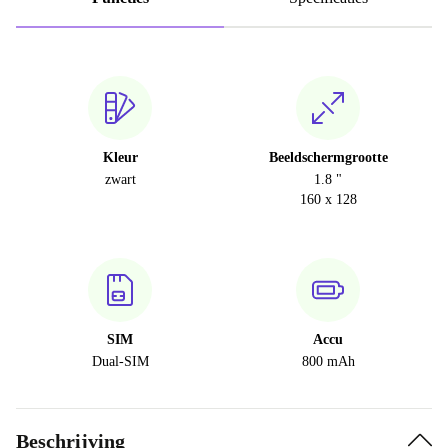
Kleur
Beeldschermgrootte
zwart
1.8 "
160 x 128
SIM
Accu
Dual-SIM
800 mAh
Beschrijving