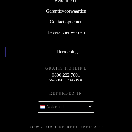
Retourneren
Garantievoorwaarden
Contact opnemen
Leverancier worden
Herroeping
GRATIS HOTLINE
0800 222 7801
Mon - Fri
9:00 - 15:00
REFURBED IN
Nederland
DOWNLOAD DE REFURBED APP