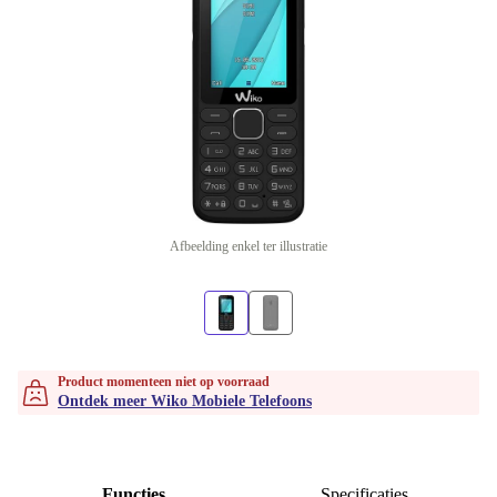
Afbeelding enkel ter illustratie
Product momenteen niet op voorraad
Ontdek meer Wiko Mobiele Telefoons
Functies
Specificaties