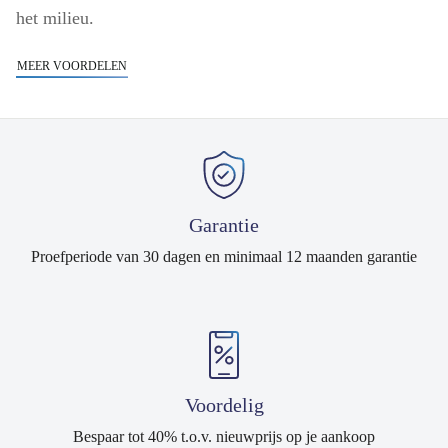
het milieu.
MEER VOORDELEN
Garantie
Proefperiode van 30 dagen en minimaal 12 maanden garantie
Voordelig
Bespaar tot 40% t.o.v. nieuwprijs op je aankoop