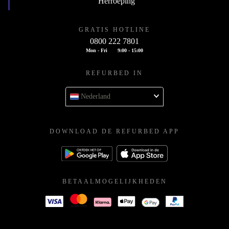
Herroeping
GRATIS HOTLINE
0800 222 7801
Mon - Fri
9:00 - 15:00
REFURBED IN
Nederland
DOWNLOAD DE REFURBED APP
BETAALMOGELIJKHEDEN