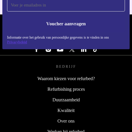
Voucher aanvragen
REFURBED NEDERLAND - RETHINK NEW.
Informatie over het gebruik van persoonlijke gegevens is te vinden in ons
VOLG ONS
Privacybeleid
BEDRIJF
Waarom kiezen voor refurbed?
Refurbishing proces
Duurzaamheid
Kwaliteit
Over ons
Werken bij refurbed