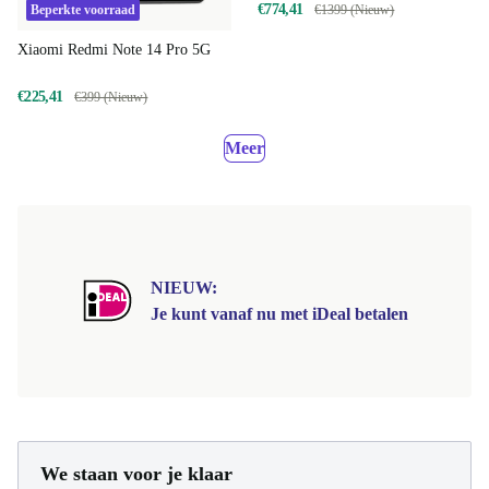
€774,41
€1399 (Nieuw)
Beperkte voorraad
Xiaomi Redmi Note 14 Pro 5G
€225,41
€399 (Nieuw)
Meer
NIEUW:
Je kunt vanaf nu met iDeal betalen
We staan voor je klaar