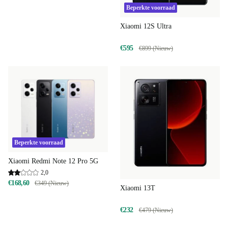
Beperkte voorraad
Xiaomi 12S Ultra
€595
€899 (Nieuw)
Beperkte voorraad
Xiaomi Redmi Note 12 Pro 5G
2,0
€168,60
€349 (Nieuw)
Xiaomi 13T
€232
€479 (Nieuw)