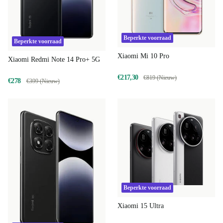
Beperkte voorraad
Beperkte voorraad
Xiaomi Mi 10 Pro
Xiaomi Redmi Note 14 Pro+ 5G
€217,30
€819 (Nieuw)
€278
€399 (Nieuw)
Beperkte voorraad
Xiaomi 15 Ultra