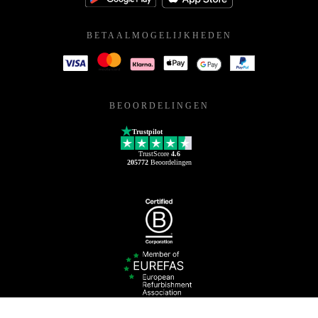
BETAALMOGELIJKHEDEN
BEOORDELINGEN
Trustpilot
TrustScore
4.6
205772
Beoordelingen