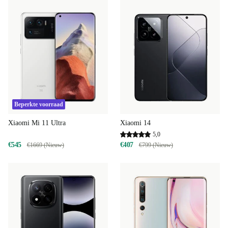
Beperkte voorraad
Xiaomi Mi 11 Ultra
Xiaomi 14
5,0
€545
€407
€1669 (Nieuw)
€799 (Nieuw)