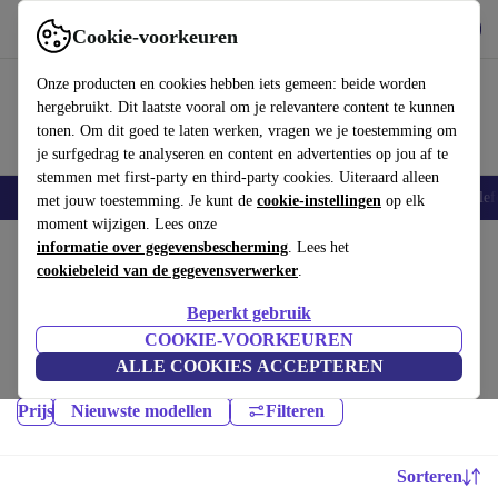
Download de app
Downloaden
Cookie-voorkeuren
Gebruik refurbed snel en eenvoudig
Onze producten en cookies hebben iets gemeen: beide worden
hergebruikt. Dit laatste vooral om je relevantere content te kunnen
tonen. Om dit goed te laten werken, vragen we je toestemming om
je surfgedrag te analyseren en content en advertenties op jou af te
stemmen met first-party en third-party cookies. Uiteraard alleen
Smartphones
Laptops
Tablets
Smartwatches
Accessoires
Koptelef
met jouw toestemming. Je kunt de
cookie-instellingen
op elk
moment wijzigen. Lees onze
Home
informatie over gegevensbescherming
Producten
Smartphones
. Lees het
cookiebeleid van de gegevensverwerker
.
Xiaomi Mobiele Telefoons:
Beperkt gebruik
Hoogwaardige refurbished Xiaomi Mobiele Telefoons voor een
COOKIE-VOORKEUREN
geweldige prijs. Jouw duurzame keuze met minimaal 12 maanden
ALLE COOKIES ACCEPTEREN
garantie.
Prijs
Nieuwste modellen
Filteren
Sorteren