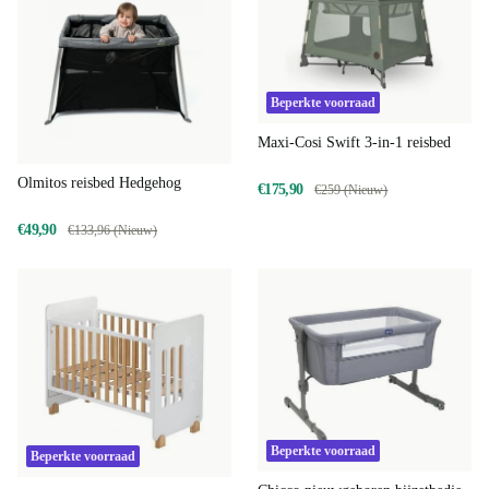
Beperkte voorraad
Maxi-Cosi Swift 3-in-1 reisbed
Olmitos reisbed Hedgehog
€175,90
€259 (Nieuw)
€49,90
€133,96 (Nieuw)
Beperkte voorraad
Beperkte voorraad