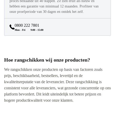
proces bestaande uit 40 stappen. Ze zien eruit als nieuw en
hebben een garantie van minimaal 12 maanden. Profiteer van
onze proefperiode van 30 dagen en ontdek het zelf.
0800 222 7801
Mon - Fri
9:00 - 15:00
Hoe rangschikken wij onze producten?
We rangschikken onze producten op basis van factoren zoals
prijs, beschikbaarheid, bestsellers, levertijd en de
kwaliteitsreputatie van de leverancier. Deze rangschikking is
consistent voor alle leveranciers, wat gezonde concurrentie op ons
platform bevordert. Dit leidt uiteindelijk tot betere prijzen en
hogere productkwaliteit voor onze klanten.