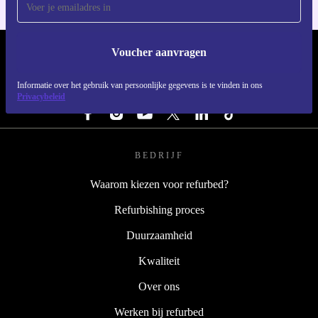
Voucher aanvragen
REFURBED NEDERLAND - RETHINK NEW.
Informatie over het gebruik van persoonlijke gegevens is te vinden in ons
VOLG ONS
Privacybeleid
BEDRIJF
Waarom kiezen voor refurbed?
Refurbishing proces
Duurzaamheid
Kwaliteit
Over ons
Werken bij refurbed