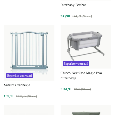
Interbaby Bettbar
€33,90
€44,99 (Nieuw)
Beperkte voorraad
Chicco Next2Me Magic Evo
Beperkte voorraad
bijzetbedje
Safetots traphekje
€161,90
€249 (Nieuw)
€39,90
€139,95 (Nieuw)