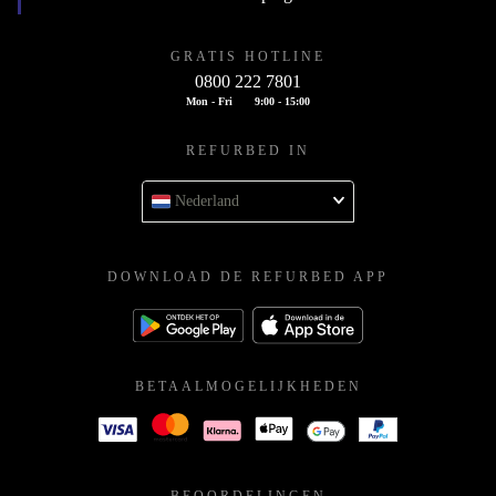
GRATIS HOTLINE
0800 222 7801
Mon - Fri
9:00 - 15:00
REFURBED IN
Nederland
DOWNLOAD DE REFURBED APP
BETAALMOGELIJKHEDEN
BEOORDELINGEN