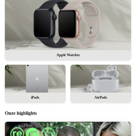
Apple Watches
iPads
AirPods
Onze highlights