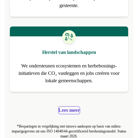
We financieren projecten die CO₂ uit de atmosfeer
verwijderen en permanent opslaan – bijvoorbeeld in
gesteente.
Herstel van landschappen
We ondersteunen ecosystemen en herbebossings­
initiatieven die CO₂ vastleggen en jobs creëren voor
lokale gemeenschappen.
Lees meer
*Besparingen in vergelijking met nieuwe aankopen op basis van milieu-