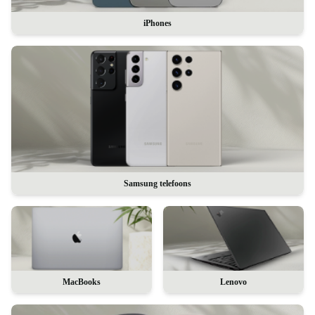
iPhones
Samsung telefoons
MacBooks
Lenovo