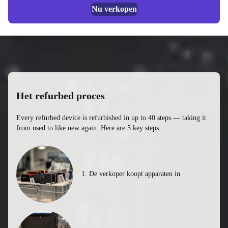
Tot €500 voor uw gebruikte smartphones
Nu verkopen
Het refurbed proces
Every refurbed device is refurbished in up to 40 steps — taking it
from used to like new again. Here are 5 key steps:
1. De verkoper koopt apparaten in