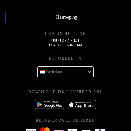
Leverancier worden
Herroeping
GRATIS HOTLINE
0800 222 7801
Mon - Fri
9:00 - 15:00
REFURBED IN
Nederland
DOWNLOAD DE REFURBED APP
BETAALMOGELIJKHEDEN