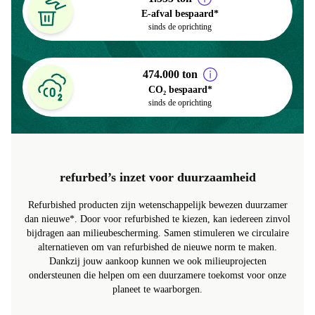
1.555 ton
E-afval bespaard*
sinds de oprichting
474.000 ton
CO₂ bespaard*
sinds de oprichting
refurbed’s inzet voor duurzaamheid
Refurbished producten zijn wetenschappelijk bewezen duurzamer
dan nieuwe*. Door voor refurbished te kiezen, kan iedereen zinvol
bijdragen aan milieubescherming. Samen stimuleren we circulaire
alternatieven om van refurbished de nieuwe norm te maken.
Dankzij jouw aankoop kunnen we ook milieuprojecten
ondersteunen die helpen om een duurzamere toekomst voor onze
planeet te waarborgen.