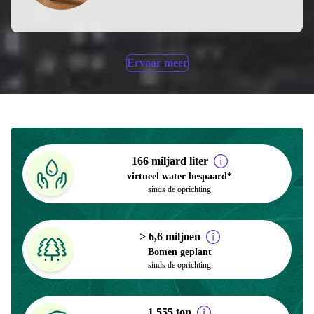
Ervaar meer
166 miljard liter
virtueel water bespaard*
sinds de oprichting
> 6,6 miljoen
Bomen geplant
sinds de oprichting