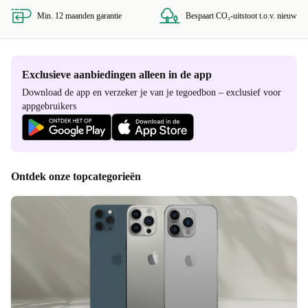
Min. 12 maanden garantie
Bespaart CO₂-uitstoot t.o.v. nieuw
Exclusieve aanbiedingen alleen in de app
Download de app en verzeker je van je tegoedbon – exclusief voor
appgebruikers
Ontdek onze topcategorieën