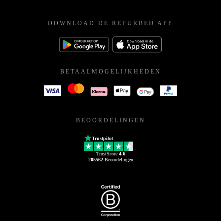
DOWNLOAD DE REFURBED APP
BETAALMOGELIJKHEDEN
BEOORDELINGEN
Trustpilot
TrustScore
4.6
205562
Beoordelingen