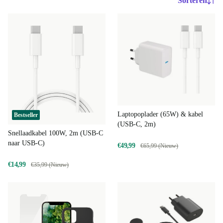
Sorteren
Laptopoplader (65W) & kabel
Bestseller
(USB-C, 2m)
Snellaadkabel 100W, 2m (USB-C
naar USB-C)
€49,99
€65,99 (Nieuw)
€14,99
€35,99 (Nieuw)