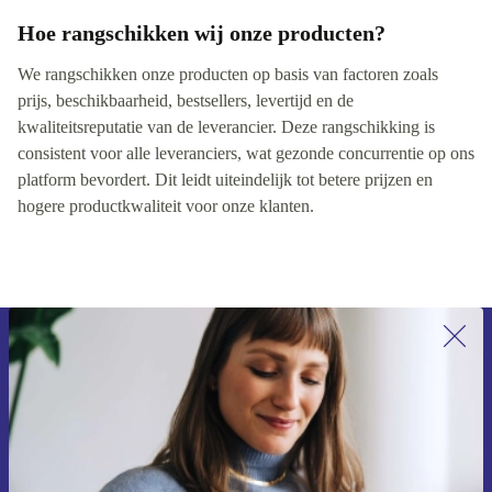
Hoe rangschikken wij onze producten?
We rangschikken onze producten op basis van factoren zoals
prijs, beschikbaarheid, bestsellers, levertijd en de
kwaliteitsreputatie van de leverancier. Deze rangschikking is
consistent voor alle leveranciers, wat gezonde concurrentie op ons
platform bevordert. Dit leidt uiteindelijk tot betere prijzen en
hogere productkwaliteit voor onze klanten.
Meld je aan voor onze nieuwsbrief en
ontvang €15 korting!
Mis nooit meer een aanbieding.