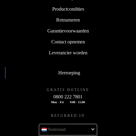
Productcondities
Retourneren
Garantievoorwaarden
Contact opnemen
Leverancier worden
Herroeping
GRATIS HOTLINE
0800 222 7801
Mon - Fri
9:00 - 15:00
REFURBED IN
Nederland