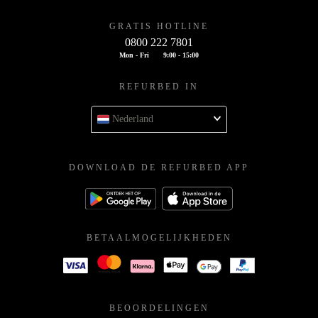
GRATIS HOTLINE
0800 222 7801
Mon - Fri
9:00 - 15:00
REFURBED IN
Nederland
DOWNLOAD DE REFURBED APP
BETAALMOGELIJKHEDEN
BEOORDELINGEN