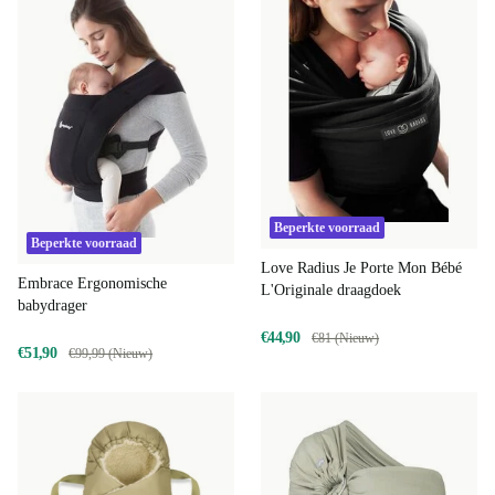
Beperkte voorraad
Beperkte voorraad
Love Radius Je Porte Mon Bébé
Embrace Ergonomische
L'Originale draagdoek
babydrager
€44,90
€81 (Nieuw)
€51,90
€99,99 (Nieuw)