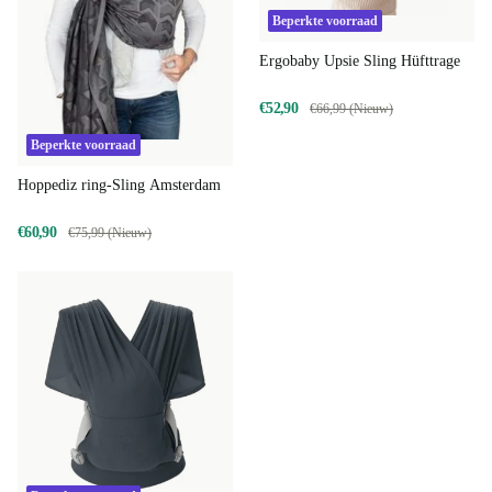
Beperkte voorraad
Ergobaby Upsie Sling Hüfttrage
€52,90
€66,99 (Nieuw)
Beperkte voorraad
Hoppediz ring-Sling Amsterdam
€60,90
€75,99 (Nieuw)