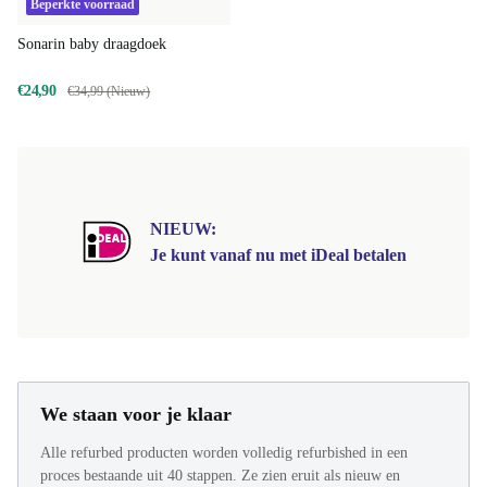
Beperkte voorraad
Sonarin baby draagdoek
€24,90
€34,99 (Nieuw)
NIEUW:
Je kunt vanaf nu met iDeal betalen
We staan voor je klaar
Alle refurbed producten worden volledig refurbished in een
proces bestaande uit 40 stappen. Ze zien eruit als nieuw en