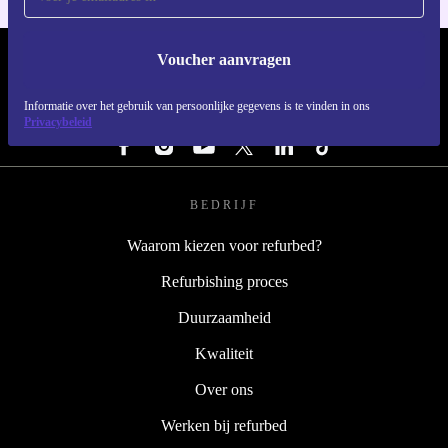
Voucher aanvragen
REFURBED NEDERLAND - RETHINK NEW.
Informatie over het gebruik van persoonlijke gegevens is te vinden in ons
VOLG ONS
Privacybeleid
BEDRIJF
Waarom kiezen voor refurbed?
Refurbishing proces
Duurzaamheid
Kwaliteit
Over ons
Werken bij refurbed