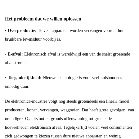
Het probleem dat we willen oplossen
•
Overproductie:
Te veel apparaten worden vervangen voordat hun
bruikbare levensduur voorbij is.
•
E-afval:
Elektronisch afval is wereldwijd een van de snelst groeiende
afvalstromen.
•
Toegankelijkheid:
Nieuwe technologie is voor veel huishoudens
onnodig duur.
De elektronica-industrie volgt nog steeds grotendeels een lineair model:
produceren, kopen, vervangen, weggooien. Dat heeft grote gevolgen: van
onnodige CO₂-uitstoot en grondstoffenwinning tot groeiende
hoeveelheden elektronisch afval. Tegelijkertijd voelen veel consumenten
zich gedwongen te kiezen tussen dure nieuwe apparaten en weinig