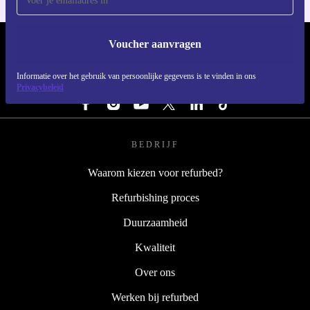
Voucher aanvragen
REFURBED NEDERLAND - RETHINK NEW.
Informatie over het gebruik van persoonlijke gegevens is te vinden in ons
VOLG ONS
Privacybeleid
BEDRIJF
Waarom kiezen voor refurbed?
Refurbishing proces
Duurzaamheid
Kwaliteit
Over ons
Werken bij refurbed