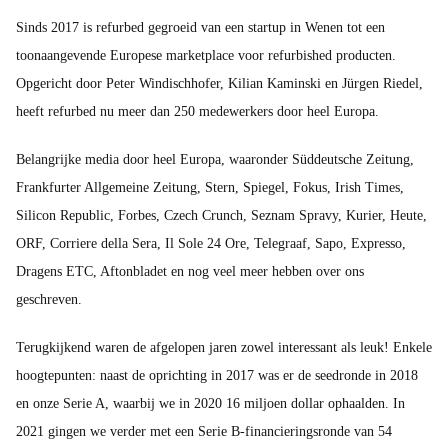
Sinds 2017 is refurbed gegroeid van een startup in Wenen tot een
toonaangevende Europese marketplace voor refurbished producten.
Opgericht door Peter Windischhofer, Kilian Kaminski en Jürgen Riedel,
heeft refurbed nu meer dan 250 medewerkers door heel Europa.
Belangrijke media door heel Europa, waaronder Süddeutsche Zeitung,
Frankfurter Allgemeine Zeitung, Stern, Spiegel, Fokus, Irish Times,
Silicon Republic, Forbes, Czech Crunch, Seznam Spravy, Kurier, Heute,
ORF, Corriere della Sera, Il Sole 24 Ore, Telegraaf, Sapo, Expresso,
Dragens ETC, Aftonbladet en nog veel meer hebben over ons
geschreven.
Terugkijkend waren de afgelopen jaren zowel interessant als leuk! Enkele
hoogtepunten: naast de oprichting in 2017 was er de seedronde in 2018
en onze Serie A, waarbij we in 2020 16 miljoen dollar ophaalden. In
2021 gingen we verder met een Serie B-financieringsronde van 54