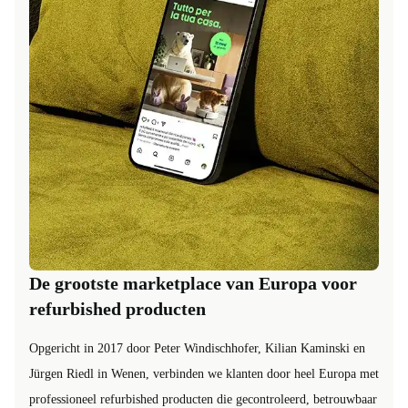
De grootste marketplace van Europa voor
refurbished producten
Opgericht in 2017 door Peter Windischhofer, Kilian Kaminski en
Jürgen Riedl in Wenen, verbinden we klanten door heel Europa met
professioneel refurbished producten die gecontroleerd, betrouwbaar