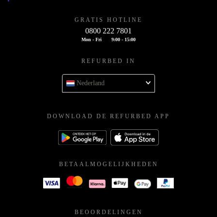
GRATIS HOTLINE
0800 222 7801
Mon - Fri
9:00 - 15:00
REFURBED IN
Nederland
DOWNLOAD DE REFURBED APP
BETAALMOGELIJKHEDEN
BEOORDELINGEN