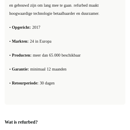
en gebouwd zijn om lang mee te gaan. refurbed maakt
hoogwaardige technologie betaalbaarder en duurzamer.
•
Opgericht:
2017
•
Markten:
24 in Europa
•
Producten:
meer dan 65.000 beschikbaar
•
Garantie:
minimaal 12 maanden
•
Retourperiode:
30 dagen
Wat is refurbed?