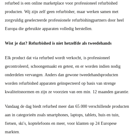
refurbed is een online marketplace voor professioneel refurbished
producten. Wij zijn zelf geen refurbisher, maar werken samen met
zorgvuldig geselecteerde professionele refurbishingpartners door heel
Europa die gebruikte apparaten volledig herstellen.
Wist je dat? Refurbished is niet hetzelfde als tweedehands
Elk product dat via refurbed wordt verkocht, is professioneel
gecontroleerd, schoongemaakt en getest, en er worden indien nodig
onderdelen vervangen. Anders dan gewone tweedehandsproducten
worden refurbished apparaten geïnspecteerd op basis van strenge
kwaliteitsnormen en zijn ze voorzien van een min. 12 maanden garantie.
Vandaag de dag biedt refurbed meer dan 65.000 verschillende producten
aan in categorieën zoals smartphones, laptops, tablets, huis en tuin,
fietsen, ski's, koptelefoons en meer, voor klanten op 24 Europese
markten.