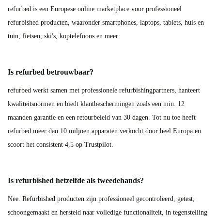
refurbed is een Europese online marketplace voor professioneel
refurbished producten, waaronder smartphones, laptops, tablets, huis en
tuin, fietsen, ski's, koptelefoons en meer.
Is refurbed betrouwbaar?
refurbed werkt samen met professionele refurbishingpartners, hanteert
kwaliteitsnormen en biedt klantbeschermingen zoals een min. 12
maanden garantie en een retourbeleid van 30 dagen. Tot nu toe heeft
refurbed meer dan 10 miljoen apparaten verkocht door heel Europa en
scoort het consistent 4,5 op Trustpilot.
Is refurbished hetzelfde als tweedehands?
Nee. Refurbished producten zijn professioneel gecontroleerd, getest,
schoongemaakt en hersteld naar volledige functionaliteit, in tegenstelling