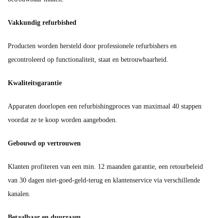
Vakkundig refurbished
Producten worden hersteld door professionele refurbishers en
gecontroleerd op functionaliteit, staat en betrouwbaarheid.
Kwaliteitsgarantie
Apparaten doorlopen een refurbishingproces van maximaal 40 stappen
voordat ze te koop worden aangeboden.
Gebouwd op vertrouwen
Klanten profiteren van een min. 12 maanden garantie, een retourbeleid
van 30 dagen niet-goed-geld-terug en klantenservice via verschillende
kanalen.
Betaalbaar en duurzaam