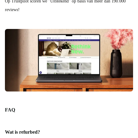
Op Trustpilot scoren we "Uitstekend" op basis van meer dan 190.000
reviews!
FAQ
Wat is refurbed?