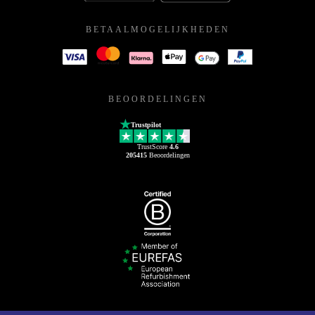
BETAALMOGELIJKHEDEN
BEOORDELINGEN
Trustpilot
TrustScore
4.6
205415
Beoordelingen