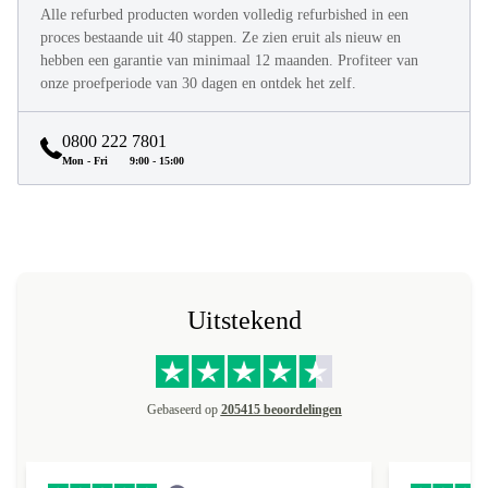
Alle refurbed producten worden volledig refurbished in een
proces bestaande uit 40 stappen. Ze zien eruit als nieuw en
hebben een garantie van minimaal 12 maanden. Profiteer van
onze proefperiode van 30 dagen en ontdek het zelf.
0800 222 7801
Mon - Fri
9:00 - 15:00
Uitstekend
Gebaseerd op
205415 beoordelingen