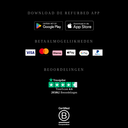
DOWNLOAD DE REFURBED APP
BETAALMOGELIJKHEDEN
BEOORDELINGEN
Trustpilot
TrustScore
4.6
205862
Beoordelingen