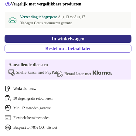
Vergelijk met vergelijkbare producten
Verzending inbegrepen:
Aug 13 tot
Aug 17
30 dagen Gratis retourneren garantie
In winkelwagen
Bestel nu - betaal later
Aanvullende diensten
Snelle kassa met PayPal
Betaal later met
Werkt als nieuw
30 dagen gratis retourneren
Min. 12 maanden garantie
Flexibele betaalmethoden
Bespaart tot 70% CO₂-uitstoot