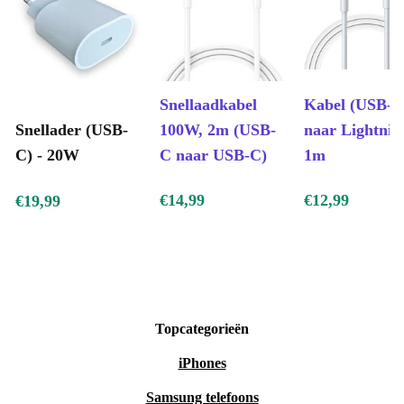
Snellaadkabel
Kabel (USB-C
Snellader (USB-
100W, 2m (USB-
naar Lightning
C) - 20W
C naar USB-C)
1m
€14,99
€12,99
€19,99
Topcategorieën
iPhones
Samsung telefoons