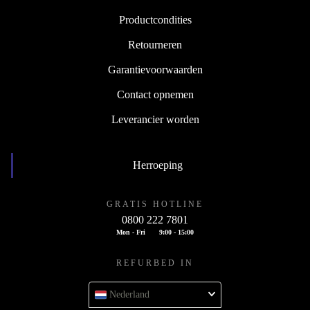
Productcondities
Retourneren
Garantievoorwaarden
Contact opnemen
Leverancier worden
Herroeping
GRATIS HOTLINE
0800 222 7801
Mon - Fri
9:00 - 15:00
REFURBED IN
Nederland