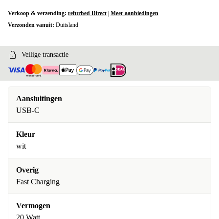
Verkoop & verzending:
refurbed Direct
|
Meer aanbiedingen
Verzonden vanuit:
Duitsland
Veilige transactie
Aansluitingen
USB-C
Kleur
wit
Overig
Fast Charging
Vermogen
20 Watt