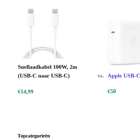
Snellaadkabel 100W, 2m
(USB-C naar USB-C)
vs.
Apple USB-C-
€50
€14,99
Topcategorieën