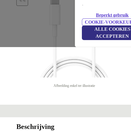
.
Beperkt gebruik
COOKIE-VOORKEU
ALLE COOKIES
ACCEPTEREN
Afbeelding enkel ter illustratie
Beschrijving