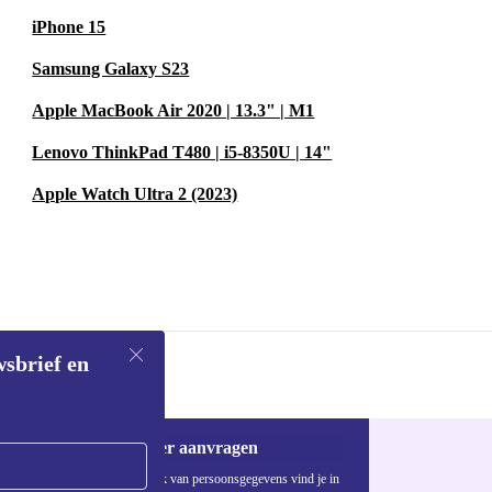
iPhone 15
Samsung Galaxy S23
Apple MacBook Air 2020 | 13.3" | M1
Lenovo ThinkPad T480 | i5-8350U | 14"
Apple Watch Ultra 2 (2023)
wsbrief en
Voucher aanvragen
Informatie over het gebruik van persoonsgegevens vind je in