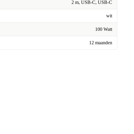
2 m, USB-C, USB-C
wit
100 Watt
12 maanden