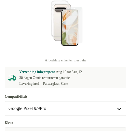
Afbeelding enkel ter illustratie
Verzending inbegrepen:
Aug 10 tot
Aug 12
30 dagen Gratis retourneren garantie
Levering incl.:
Panzerglass, Case
Compatibiliteit
Google Pixel 9/9Pro
Google Pixel 5
+€1
Kleur