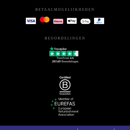
BETAALMOGELIJKHEDEN
BEOORDELINGEN
Trustpilot
TrustScore
4.6
205549
Beoordelingen