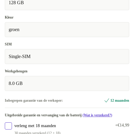
128 GB
Kleur
groen
SIM
Single-SIM
Werkgeheugen
8.0 GB
Inbegrepen garantie van de verkoper:
12 maanden
Uitgebreide garantie en vervanging van de batterij
(Wat is verzekerd?)
+€14,99
verleng met 18 maanden
30 maanden verzekerd (12 + 18)