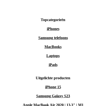
Topcategorieën
iPhones
Samsung telefoons
MacBooks
Laptops
iPads
Uitgelichte producten
iPhone 15
Samsung Galaxy S23
Apple MacBook Air 2020 | 13.3" | M1