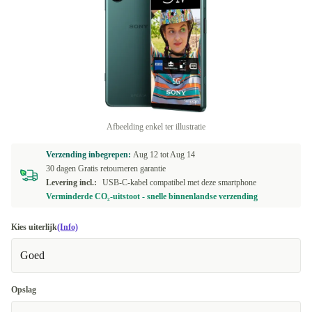
Afbeelding enkel ter illustratie
Verzending inbegrepen:
Aug 12 tot
Aug 14
30 dagen Gratis retourneren garantie
Levering incl.:
USB-C-kabel compatibel met deze smartphone
Verminderde CO₂-uitstoot - snelle binnenlandse verzending
Kies uiterlijk
(Info)
Goed
Opslag