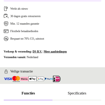
Werkt als nieuw
30 dagen gratis retourneren
Min. 12 maanden garantie
Flexibele betaalmethoden
Bespaart tot 70% CO₂-uitstoot
Verkoop & verzending:
DS B.V.
|
Meer aanbiedingen
Verzonden vanuit:
Nederland
Veilige transactie
Functies
Specificaties