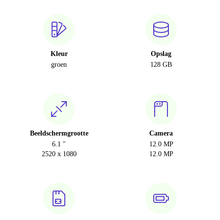
Kleur
Opslag
groen
128 GB
Beeldschermgrootte
Camera
6.1 "
12.0 MP
2520 x 1080
12.0 MP