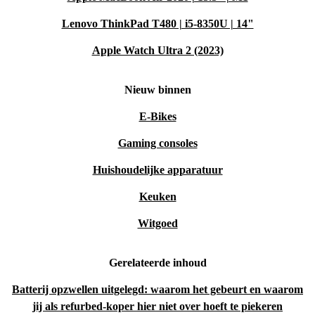
Lenovo ThinkPad T480 | i5-8350U | 14"
Apple Watch Ultra 2 (2023)
Nieuw binnen
E-Bikes
Gaming consoles
Huishoudelijke apparatuur
Keuken
Witgoed
Gerelateerde inhoud
Batterij opzwellen uitgelegd: waarom het gebeurt en waarom
jij als refurbed-koper hier niet over hoeft te piekeren