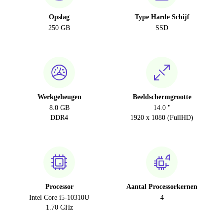
Opslag
Type Harde Schijf
250 GB
SSD
Werkgeheugen
Beeldschermgrootte
8.0 GB
14.0 "
DDR4
1920 x 1080 (FullHD)
Processor
Aantal Processorkernen
Intel Core i5-10310U
4
1.70 GHz