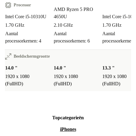
Processor
AMD Ryzen 5 PRO
Intel Core i5-10310U
4650U
Intel Core i5-10
1.70 GHz
2.10 GHz
1.70 GHz
Aantal
Aantal
Aantal
processorkernen: 4
processorkernen: 6
processorkernen:
Beeldschermgrootte
14.0 "
14.0 "
13.3 "
1920 x 1080
1920 x 1080
1920 x 1080
(FullHD)
(FullHD)
(FullHD)
Topcategorieën
iPhones