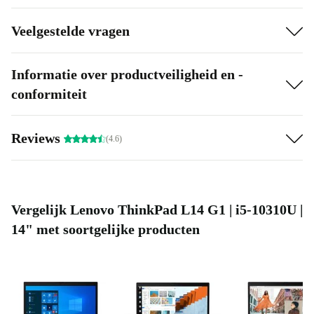
videogesprekken en softwaretoepassingen.
Veelgestelde vragen
Hoogtepunten:
Verwerkingskracht: Krachtige processor voor veeleisende taken
Informatie over productveiligheid en -
Milieuvriendelijk: Duurzamer dan een nieuwe laptop kopen
conformiteit
Reviews
(4.6)
Vergelijk Lenovo ThinkPad L14 G1 | i5-10310U |
14" met soortgelijke producten