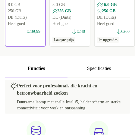
8.0 GB
8.0 GB
16.0 GB
250 GB
256 GB
256 GB
DE (Duits)
DE (Duits)
DE (Duits)
Heel goed
Heel goed
Heel goed
€289,99
€240
€260
Laagste prijs
1+ upgrades
Functies
Specificaties
Perfect voor professionals die kracht en
betrouwbaarheid zoeken
Duurzame laptop met snelle Intel i5, helder scherm en sterke
connectiviteit voor werk en ontspanning.