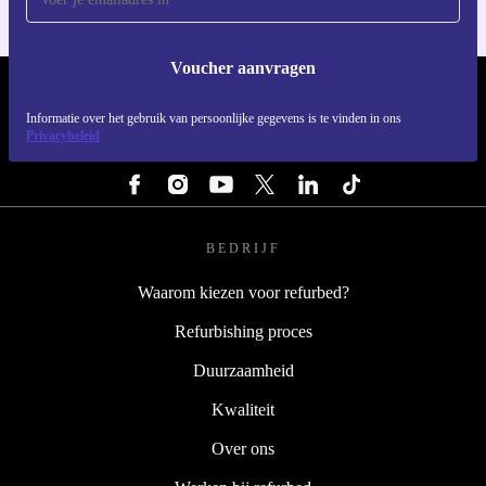
Voucher aanvragen
REFURBED NEDERLAND - RETHINK NEW.
Informatie over het gebruik van persoonlijke gegevens is te vinden in ons
Privacybeleid
VOLG ONS
BEDRIJF
Waarom kiezen voor refurbed?
Refurbishing proces
Duurzaamheid
Kwaliteit
Over ons