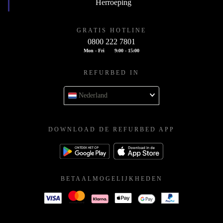
Herroeping
GRATIS HOTLINE
0800 222 7801
Mon - Fri
9:00 - 15:00
REFURBED IN
Nederland
DOWNLOAD DE REFURBED APP
BETAALMOGELIJKHEDEN