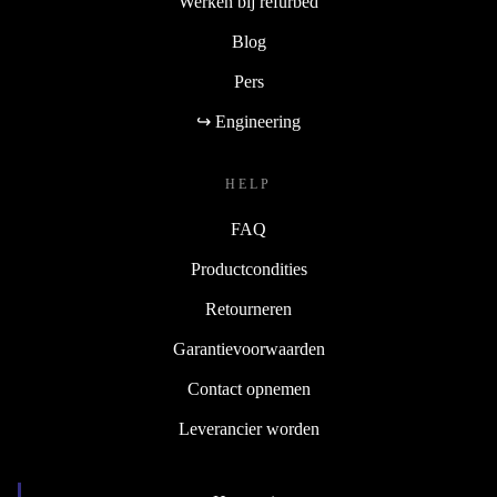
Werken bij refurbed
Blog
Pers
↪ Engineering
HELP
FAQ
Productcondities
Retourneren
Garantievoorwaarden
Contact opnemen
Leverancier worden