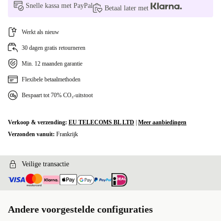
Snelle kassa met PayPal
Betaal later met
Werkt als nieuw
30 dagen gratis retourneren
Min. 12 maanden garantie
Flexibele betaalmethoden
Bespaart tot 70% CO₂-uitstoot
Verkoop & verzending:
EU TELECOMS BL LTD
|
Meer aanbiedingen
Verzonden vanuit:
Frankrijk
Veilige transactie
Andere voorgestelde configuraties