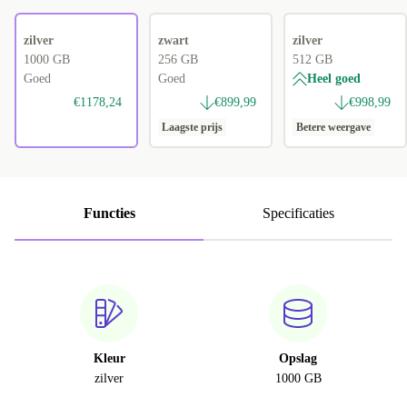
zilver
zwart
zilver
1000 GB
256 GB
512 GB
Goed
Goed
Heel goed
€1178,24
€899,99
€998,99
Laagste prijs
Betere weergave
Functies
Specificaties
Kleur
Opslag
zilver
1000 GB