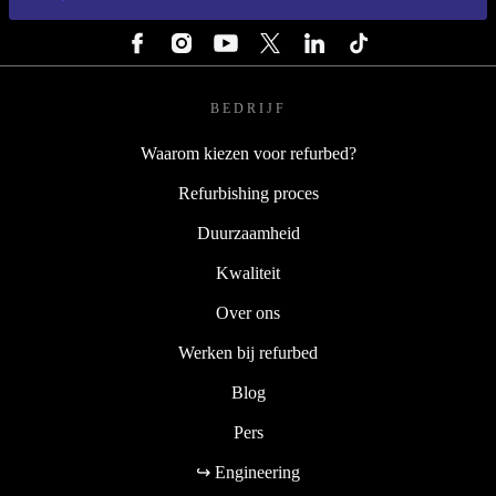
VOLG ONS
BEDRIJF
Waarom kiezen voor refurbed?
Refurbishing proces
Duurzaamheid
Kwaliteit
Over ons
Werken bij refurbed
Blog
Pers
↪ Engineering