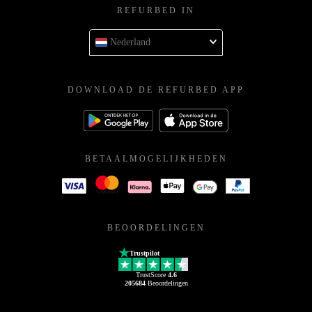
REFURBED IN
Nederland
DOWNLOAD DE REFURBED APP
BETAALMOGELIJKHEDEN
BEOORDELINGEN
Trustpilot
TrustScore
4.6
205684
Beoordelingen