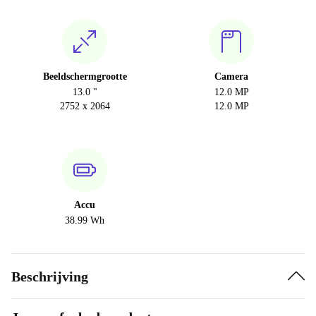
Beeldschermgrootte
Camera
13.0 "
12.0 MP
2752 x 2064
12.0 MP
Accu
38.99 Wh
Beschrijving