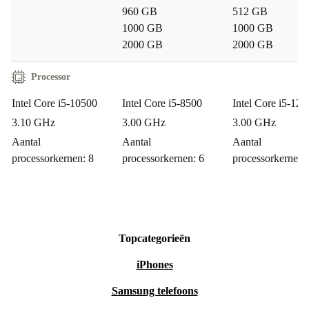
960 GB
512 GB
1000 GB
1000 GB
2000 GB
2000 GB
Processor
Intel Core i5-10500
Intel Core i5-8500
Intel Core i5-125
3.10 GHz
3.00 GHz
3.00 GHz
Aantal
Aantal
Aantal
processorkernen: 8
processorkernen: 6
processorkernen:
Topcategorieën
iPhones
Samsung telefoons