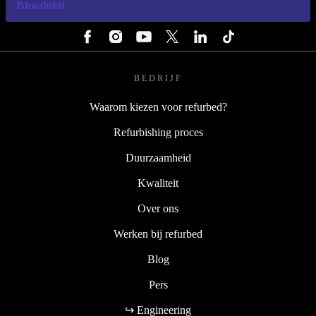
Privacybeleid
VOLG ONS
BEDRIJF
Waarom kiezen voor refurbed?
Refurbishing proces
Duurzaamheid
Kwaliteit
Over ons
Werken bij refurbed
Blog
Pers
↪ Engineering