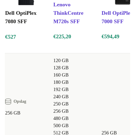
Lenovo
Dell OptiPlex
ThinkCentre
Dell OptiPlex
7080 SFF
M720s SFF
7000 SFF
€225,20
€594,49
€527
120 GB
128 GB
160 GB
180 GB
192 GB
240 GB
Opslag
250 GB
256 GB
256 GB
480 GB
500 GB
512 GB
256 GB