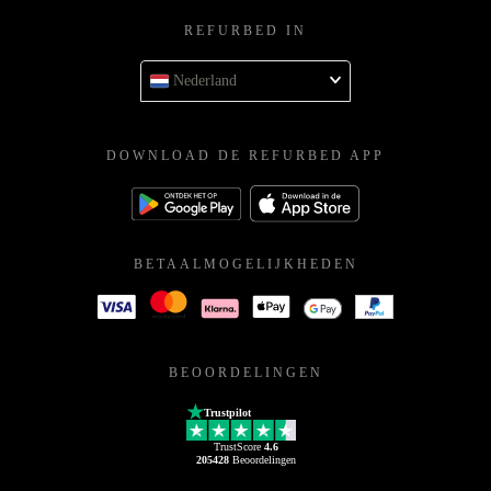
REFURBED IN
Nederland
DOWNLOAD DE REFURBED APP
BETAALMOGELIJKHEDEN
BEOORDELINGEN
Trustpilot
TrustScore
4.6
205428
Beoordelingen