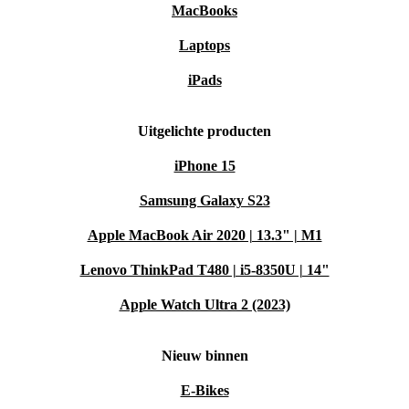
MacBooks
Laptops
iPads
Uitgelichte producten
iPhone 15
Samsung Galaxy S23
Apple MacBook Air 2020 | 13.3" | M1
Lenovo ThinkPad T480 | i5-8350U | 14"
Apple Watch Ultra 2 (2023)
Nieuw binnen
E-Bikes