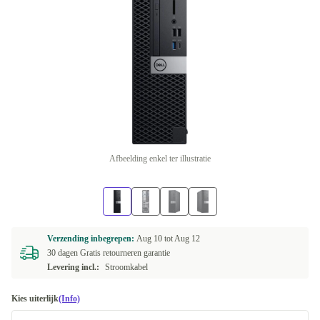
Afbeelding enkel ter illustratie
Verzending inbegrepen:
Aug 10 tot
Aug 12
30 dagen Gratis retourneren garantie
Levering incl.:
Stroomkabel
Kies uiterlijk
(Info)