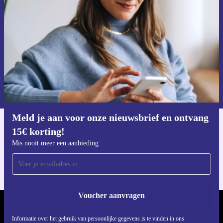
Mis nooit meer een aanbieding.
Voucher aanvragen
Informatie over het gebruik van persoonsgegevens vind je in ons
privacybeleid
.
Meld je aan voor onze nieuwsbrief en ontvang
15€ korting!
Download de refurbed app
Voor iOS en Android
Mis nooit meer een aanbieding
Voucher aanvragen
REFURBED NEDERLAND - RETHINK NEW.
Informatie over het gebruik van persoonlijke gegevens is te vinden in ons