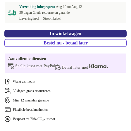
Verzending inbegrepen:
Aug 10 tot
Aug 12
30 dagen Gratis retourneren garantie
Levering incl.:
Stroomkabel
In winkelwagen
Bestel nu - betaal later
Aanvullende diensten
Snelle kassa met PayPal
Betaal later met
Werkt als nieuw
30 dagen gratis retourneren
Min. 12 maanden garantie
Flexibele betaalmethoden
Bespaart tot 70% CO₂-uitstoot