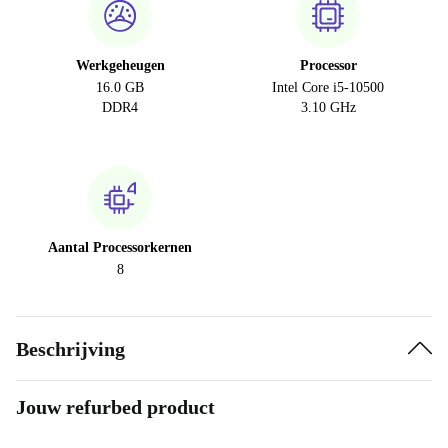
Werkgeheugen
Processor
16.0 GB
Intel Core i5-10500
DDR4
3.10 GHz
Aantal Processorkernen
8
Beschrijving
Jouw refurbed product