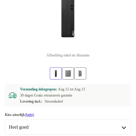
Afbeelding enkel ter illustratie
Verzending inbegrepen:
Aug 12 tot
Aug 13
30 dagen Gratis retourneren garantie
Levering incl.:
Stroomkabel
Kies uiterlijk
(Info)
Heel goed