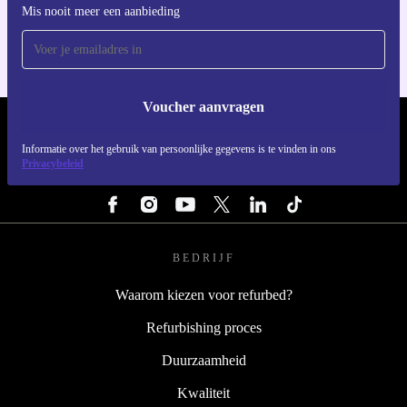
Voor iOS en Android
Mis nooit meer een aanbieding
Voucher aanvragen
REFURBED NEDERLAND - RETHINK NEW.
Informatie over het gebruik van persoonlijke gegevens is te vinden in ons
Privacybeleid
VOLG ONS
BEDRIJF
Waarom kiezen voor refurbed?
Refurbishing proces
Duurzaamheid
Kwaliteit