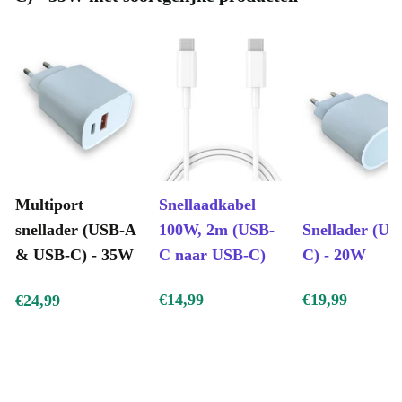
Multiport
Snellaadkabel
snellader (USB-A
100W, 2m (USB-
Snellader (US
& USB-C) - 35W
C naar USB-C)
C) - 20W
€14,99
€19,99
€24,99