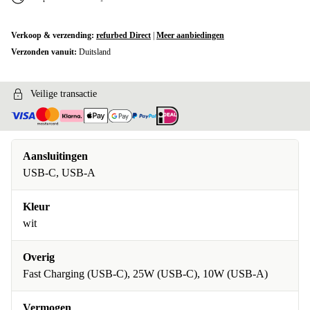
Verkoop & verzending:
refurbed Direct
|
Meer aanbiedingen
Verzonden vanuit:
Duitsland
Veilige transactie
Aansluitingen
USB-C, USB-A
Kleur
wit
Overig
Fast Charging (USB-C), 25W (USB-C), 10W (USB-A)
Vermogen