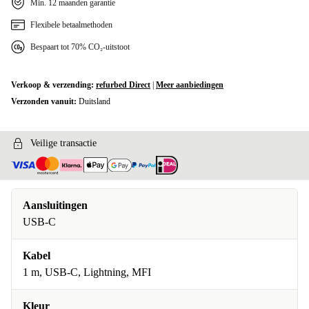
Min. 12 maanden garantie
Flexibele betaalmethoden
Bespaart tot 70% CO₂-uitstoot
Verkoop & verzending:
refurbed Direct
|
Meer aanbiedingen
Verzonden vanuit:
Duitsland
Veilige transactie
Aansluitingen
USB-C
Kabel
1 m, USB-C, Lightning, MFI
Kleur