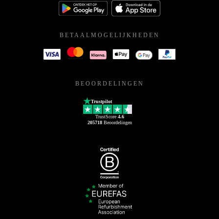
BETAALMOGELIJKHEDEN
BEOORDELINGEN
Trustpilot
TrustScore
4.6
205718
Beoordelingen