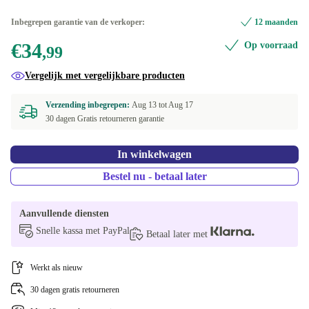
Inbegrepen garantie van de verkoper:
12 maanden
€34
Op voorraad
,99
Vergelijk met vergelijkbare producten
Verzending inbegrepen:
Aug 13 tot
Aug 17
30 dagen Gratis retourneren garantie
In winkelwagen
Bestel nu - betaal later
Aanvullende diensten
Snelle kassa met PayPal
Betaal later met
Werkt als nieuw
30 dagen gratis retourneren