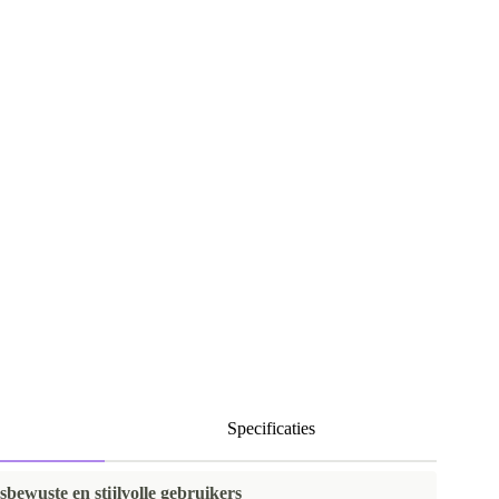
Specificaties
bewuste en stijlvolle gebruikers