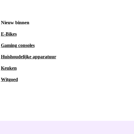
Nieuw binnen
E-Bikes
Gaming consoles
Huishoudelijke apparatuur
Keuken
Witgoed