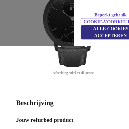
.
Beperkt gebruik
COOKIE-VOORKEU
ALLE COOKIES
ACCEPTEREN
Afbeelding enkel ter illustratie
Beschrijving
Jouw refurbed product