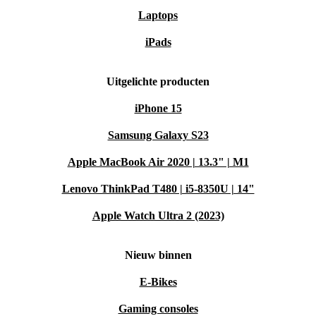
Laptops
iPads
Uitgelichte producten
iPhone 15
Samsung Galaxy S23
Apple MacBook Air 2020 | 13.3" | M1
Lenovo ThinkPad T480 | i5-8350U | 14"
Apple Watch Ultra 2 (2023)
Nieuw binnen
E-Bikes
Gaming consoles