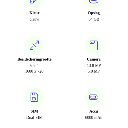
Kleur
Opslag
blauw
64 GB
Beeldschermgrootte
Camera
6.8 "
13.0 MP
1600 x 720
5.0 MP
SIM
Accu
Dual-SIM
6000 mAh