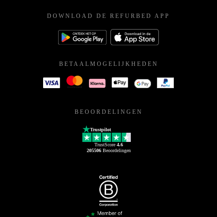
DOWNLOAD DE REFURBED APP
BETAALMOGELIJKHEDEN
BEOORDELINGEN
Trustpilot
TrustScore
4.6
205506
Beoordelingen