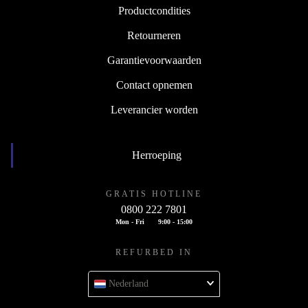
Productcondities
Retourneren
Garantievoorwaarden
Contact opnemen
Leverancier worden
Herroeping
GRATIS HOTLINE
0800 222 7801
Mon - Fri
9:00 - 15:00
REFURBED IN
Nederland