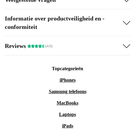
Informatie over productveiligheid en -
conformiteit
Reviews
(4.6)
Topcategorieën
iPhones
Samsung telefoons
MacBooks
Laptops
iPads