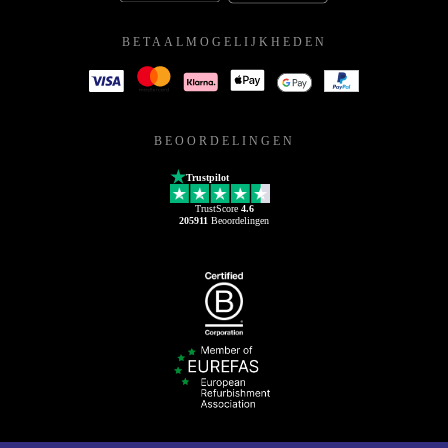
BETAALMOGELIJKHEDEN
BEOORDELINGEN
Trustpilot
TrustScore
4.6
205911
Beoordelingen