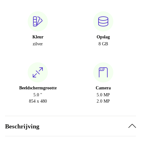
Kleur
Opslag
zilver
8 GB
Beeldschermgrootte
Camera
5.0 "
5.0 MP
854 x 480
2.0 MP
Beschrijving