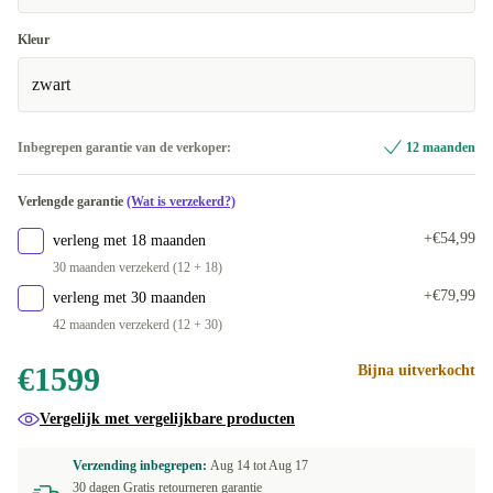
Kleur
zwart
Inbegrepen garantie van de verkoper:
12 maanden
Verlengde garantie
(Wat is verzekerd?)
+€54,99
verleng met 18 maanden
30 maanden verzekerd (12 + 18)
+€79,99
verleng met 30 maanden
42 maanden verzekerd (12 + 30)
€1599
Bijna uitverkocht
Vergelijk met vergelijkbare producten
Verzending inbegrepen:
Aug 14 tot
Aug 17
30 dagen Gratis retourneren garantie