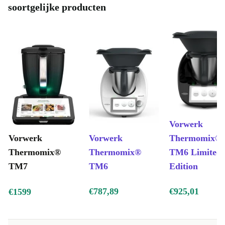
soortgelijke producten
Vorwerk
Vorwerk
Vorwerk
Thermomix®
Thermomix®
Thermomix®
TM6 Limited
TM7
TM6
Edition
€787,89
€925,01
€1599