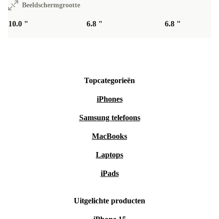
Beeldschermgrootte
10.0 "
6.8 "
6.8 "
Topcategorieën
iPhones
Samsung telefoons
MacBooks
Laptops
iPads
Uitgelichte producten