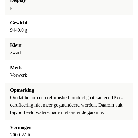
Display
ja
Gewicht
9440.0 g
Kleur
zwart
Merk
Vorwerk
Opmerking
Omdat het om een refurbished product gaat kan een IPxx-
certificering niet meer gegarandeerd worden. Daarom valt
bijvoorbeeld waterschade niet onder de garantie.
Vermogen
2000 Watt