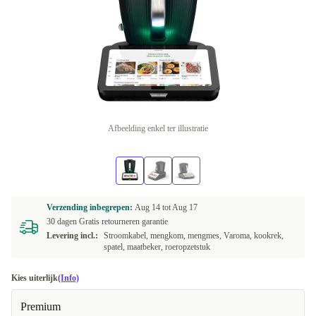
Afbeelding enkel ter illustratie
Verzending inbegrepen:
Aug 14 tot
Aug 17
30 dagen Gratis retourneren garantie
Levering incl.:
Stroomkabel, mengkom, mengmes, Varoma, kookrek,
spatel, maatbeker, roeropzetstuk
Kies uiterlijk
(Info)
Premium