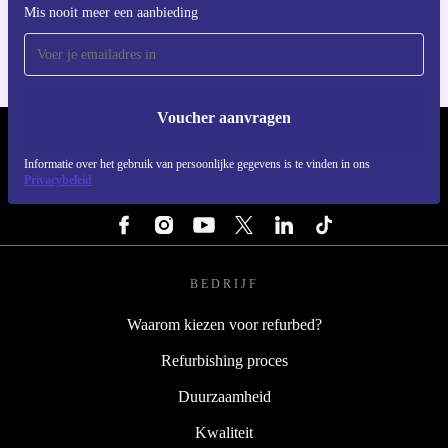
Voor iOS en Android
Mis nooit meer een aanbieding
Voucher aanvragen
REFURBED NEDERLAND - RETHINK NEW.
Informatie over het gebruik van persoonlijke gegevens is te vinden in ons
Privacybeleid
VOLG ONS
BEDRIJF
Waarom kiezen voor refurbed?
Refurbishing proces
Duurzaamheid
Kwaliteit