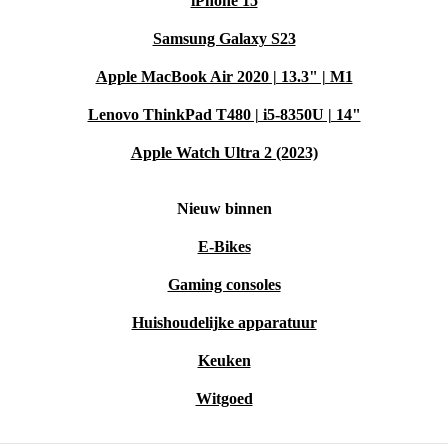
iPhone 15
Samsung Galaxy S23
Apple MacBook Air 2020 | 13.3" | M1
Lenovo ThinkPad T480 | i5-8350U | 14"
Apple Watch Ultra 2 (2023)
Nieuw binnen
E-Bikes
Gaming consoles
Huishoudelijke apparatuur
Keuken
Witgoed