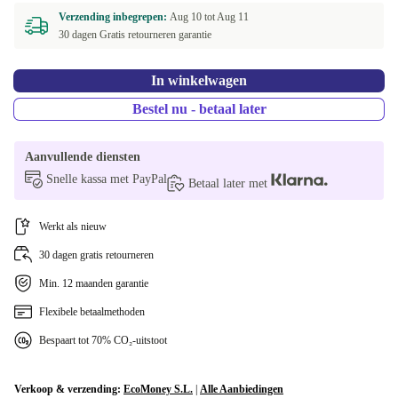
Verzending inbegrepen:
Aug 10 tot
Aug 11
30 dagen Gratis retourneren garantie
In winkelwagen
Bestel nu - betaal later
Aanvullende diensten
Snelle kassa met PayPal
Betaal later met
Werkt als nieuw
30 dagen gratis retourneren
Min. 12 maanden garantie
Flexibele betaalmethoden
Bespaart tot 70% CO₂-uitstoot
Verkoop & verzending:
EcoMoney S.L.
|
Alle Aanbiedingen