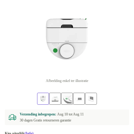
Afbeelding enkel ter illustratie
Verzending inbegrepen:
Aug 10 tot
Aug 11
30 dagen Gratis retourneren garantie
Kies uiterlijk
(Info)