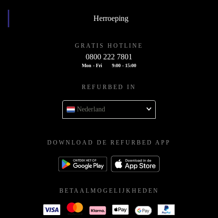
Herroeping
GRATIS HOTLINE
0800 222 7801
Mon - Fri
9:00 - 15:00
REFURBED IN
Nederland
DOWNLOAD DE REFURBED APP
BETAALMOGELIJKHEDEN