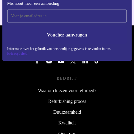
Mis nooit meer een aanbieding
Voucher aanvragen
REFURBED NEDERLAND - RETHINK NEW.
Informatie over het gebruik van persoonlijke gegevens is te vinden in ons
VOLG ONS
Privacybeleid
BEDRIJF
Waarom kiezen voor refurbed?
Refurbishing proces
Duurzaamheid
Kwaliteit
Over ons