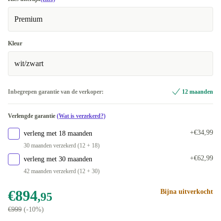
Premium
Kleur
wit/zwart
Inbegrepen garantie van de verkoper:
12 maanden
Verlengde garantie
(Wat is verzekerd?)
+€34,99
verleng met 18 maanden
30 maanden verzekerd (12 + 18)
+€62,99
verleng met 30 maanden
42 maanden verzekerd (12 + 30)
€894
Bijna uitverkocht
,95
€999
(-10%)