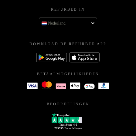
REFURBED IN
Nederland
DOWNLOAD DE REFURBED APP
BETAALMOGELIJKHEDEN
BEOORDELINGEN
Trustpilot
TrustScore
4.6
205555
Beoordelingen