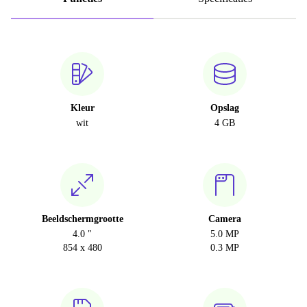
Kleur
Opslag
wit
4 GB
Beeldschermgrootte
Camera
4.0 "
5.0 MP
854 x 480
0.3 MP