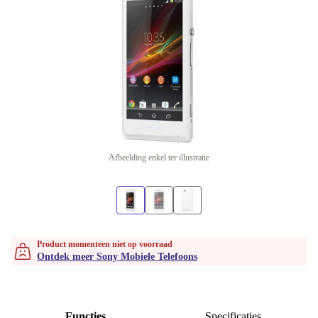
Afbeelding enkel ter illustratie
Product momenteen niet op voorraad
Ontdek meer Sony Mobiele Telefoons
Functies
Specificaties