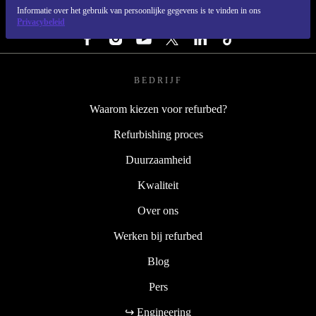
Informatie over het gebruik van persoonlijke gegevens is te vinden in ons
VOLG ONS
Privacybeleid
BEDRIJF
Waarom kiezen voor refurbed?
Refurbishing proces
Duurzaamheid
Kwaliteit
Over ons
Werken bij refurbed
Blog
Pers
↪ Engineering