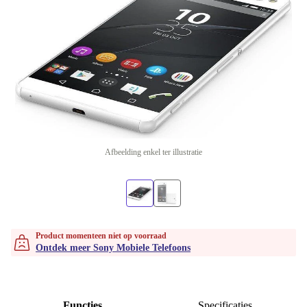
Afbeelding enkel ter illustratie
Product momenteen niet op voorraad
Ontdek meer Sony Mobiele Telefoons
Functies
Specificaties