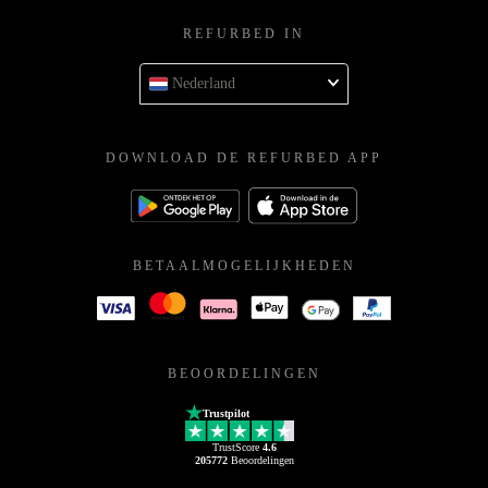
REFURBED IN
Nederland
DOWNLOAD DE REFURBED APP
BETAALMOGELIJKHEDEN
BEOORDELINGEN
Trustpilot
TrustScore
4.6
205772
Beoordelingen