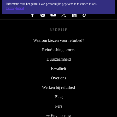
Informatie over het gebruik van persoonlijke gegevens is te vinden in ons
VOLG ONS
Privacybeleid
BEDRIJF
Waarom kiezen voor refurbed?
Refurbishing proces
Duurzaamheid
Kwaliteit
Over ons
Werken bij refurbed
Blog
Pers
↪ Engineering