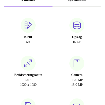
Kleur
Opslag
wit
16 GB
Beeldschermgrootte
Camera
6.0 "
13.0 MP
1920 x 1080
13.0 MP