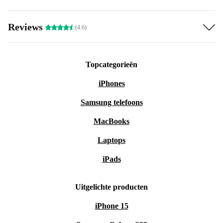
Reviews
(4.6)
Topcategorieën
iPhones
Samsung telefoons
MacBooks
Laptops
iPads
Uitgelichte producten
iPhone 15