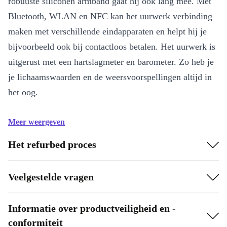
robuuste siliconen armband gaat hij ook lang mee. Met
Bluetooth, WLAN en NFC kan het uurwerk verbinding
maken met verschillende eindapparaten en helpt hij je
bijvoorbeeld ook bij contactloos betalen. Het uurwerk is
uitgerust met een hartslagmeter en barometer. Zo heb je
je lichaamswaarden en de weersvoorspellingen altijd in
het oog.
Meer weergeven
Het refurbed proces
Veelgestelde vragen
Informatie over productveiligheid en -
conformiteit