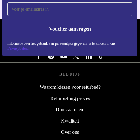
Voucher aanvragen
REFURBED NEDERLAND - RETHINK NEW.
Informatie over het gebruik van persoonlijke gegevens is te vinden in ons
VOLG ONS
Privacybeleid
BEDRIJF
Waarom kiezen voor refurbed?
Refurbishing proces
Duurzaamheid
Kwaliteit
Over ons