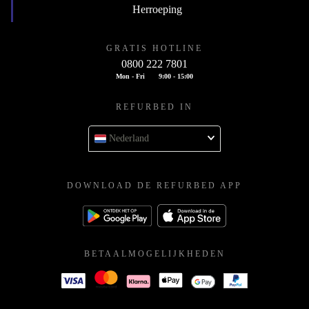
Herroeping
GRATIS HOTLINE
0800 222 7801
Mon - Fri
9:00 - 15:00
REFURBED IN
Nederland
DOWNLOAD DE REFURBED APP
BETAALMOGELIJKHEDEN