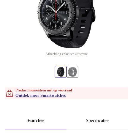
Afbeelding enkel ter illustratie
Product momenteen niet op voorraad
Ontdek meer Smartwatches
Functies
Specificaties