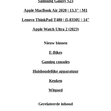
Samsung Galaxy S23
Apple MacBook Air 2020 | 13.3" | M1
Lenovo ThinkPad T480 | i5-8350U | 14"
Apple Watch Ultra 2 (2023)
Nieuw binnen
E-Bikes
Gaming consoles
Huishoudelijke apparatuur
Keuken
Witgoed
Gerelateerde inhoud