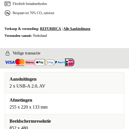
Flexibele betaalmethoden
Bespaart tot 70% CO₂-uitstoot
Verkoop & verzending:
REFURBICA
|
Alle Aanbiedingen
Verzonden vanuit:
Nederland
Veilige transactie
Aansluitingen
2 x USB-A 2.0, AV
Afmetingen
255 x 220 x 133 mm
Beeldschermresolutie
852 x 480