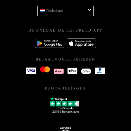
Nederland
DOWNLOAD DE REFURBED APP
BETAALMOGELIJKHEDEN
BEOORDELINGEN
Trustpilot
TrustScore
4.6
205450
Beoordelingen