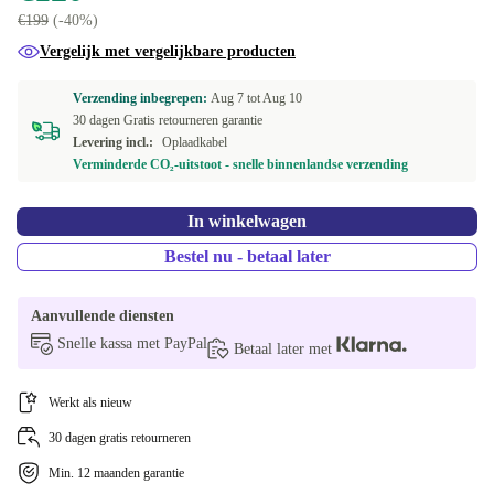
€199
(-40%)
Vergelijk met vergelijkbare producten
Verzending inbegrepen:
Aug 7 tot
Aug 10
30 dagen Gratis retourneren garantie
Levering incl.:
Oplaadkabel
Verminderde CO₂-uitstoot - snelle binnenlandse verzending
In winkelwagen
Bestel nu - betaal later
Aanvullende diensten
Snelle kassa met PayPal
Betaal later met
Werkt als nieuw
30 dagen gratis retourneren
Min. 12 maanden garantie