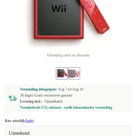
Afbeelding enkel ter illustratie
Verzending inbegrepen:
Aug 7 tot
Aug 10
30 dagen Gratis retourneren garantie
Levering incl.:
Oplaadkabel
Verminderde CO₂-uitstoot - snelle binnenlandse verzending
Kies uiterlijk
(Info)
Uitstekend