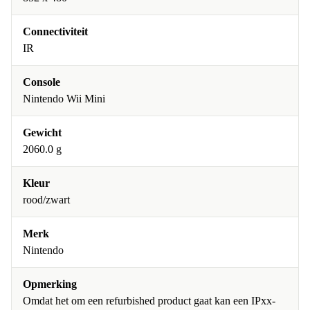
Connectiviteit
IR
Console
Nintendo Wii Mini
Gewicht
2060.0 g
Kleur
rood/zwart
Merk
Nintendo
Opmerking
Omdat het om een refurbished product gaat kan een IPxx-