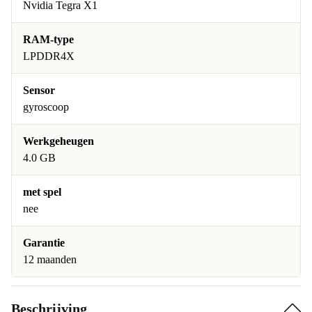
Nvidia Tegra X1
RAM-type
LPDDR4X
Sensor
gyroscoop
Werkgeheugen
4.0 GB
met spel
nee
Garantie
12 maanden
Beschrijving