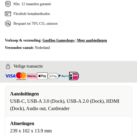
Min. 12 maanden garantie
Flexibele betaalmethoden
Bespaart tot 70% CO₂-uitstoot
Verkoop & verzending:
GooHoo Gameshops
|
Meer aanbiedingen
Verzonden vanuit:
Nederland
Veilige transactie
Aansluitingen
USB-C, USB-A 3.0 (Dock), USB-A 2.0 (Dock), HDMI
(Dock), Audio out, Cardreader
Afmetingen
239 x 102 x 13.9 mm