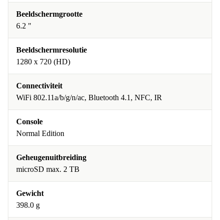
Beeldschermgrootte
6.2 "
Beeldschermresolutie
1280 x 720 (HD)
Connectiviteit
WiFi 802.11a/b/g/n/ac, Bluetooth 4.1, NFC, IR
Console
Normal Edition
Geheugenuitbreiding
microSD max. 2 TB
Gewicht
398.0 g