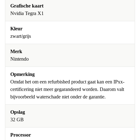
Grafische kaart
Nvidia Tegra X1
Kleur
zwart/grijs
Merk
Nintendo
Opmerking
Omdat het om een refurbished product gaat kan een IPxx-
certificering niet meer gegarandeerd worden. Daarom valt
bijvoorbeeld waterschade niet onder de garantie.
Opslag
32 GB
Processor