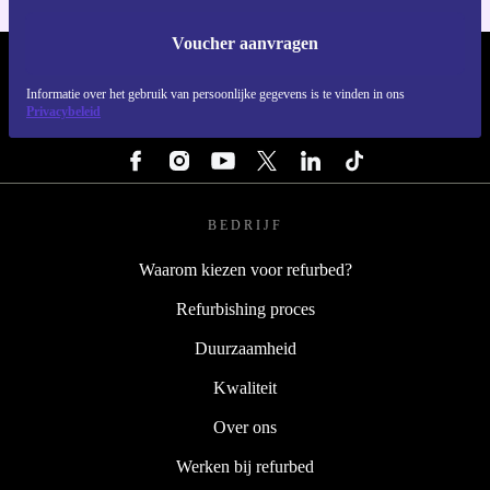
Voucher aanvragen
REFURBED NEDERLAND - RETHINK NEW.
Informatie over het gebruik van persoonlijke gegevens is te vinden in ons
Privacybeleid
VOLG ONS
BEDRIJF
Waarom kiezen voor refurbed?
Refurbishing proces
Duurzaamheid
Kwaliteit
Over ons
Werken bij refurbed