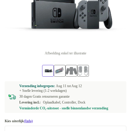
Afbeelding enkel ter illustratie
Verzending inbegrepen:
Aug 11 tot
Aug 12
+ Snelle levering (1-2 werkdagen)
30 dagen Gratis retourneren garantie
Levering incl.:
Oplaadkabel, Controller, Dock
Verminderde CO₂-uitstoot - snelle binnenlandse verzending
Kies uiterlijk
(Info)