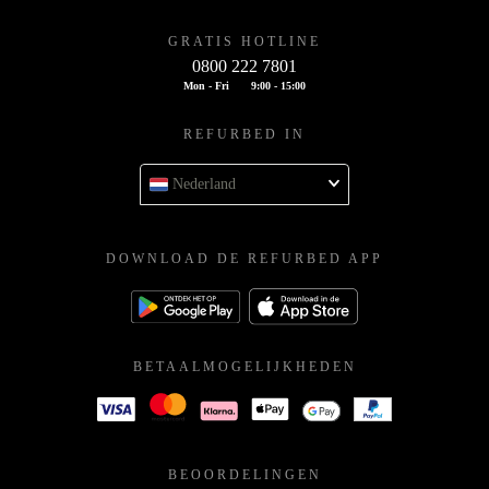
GRATIS HOTLINE
0800 222 7801
Mon - Fri
9:00 - 15:00
REFURBED IN
Nederland
DOWNLOAD DE REFURBED APP
BETAALMOGELIJKHEDEN
BEOORDELINGEN