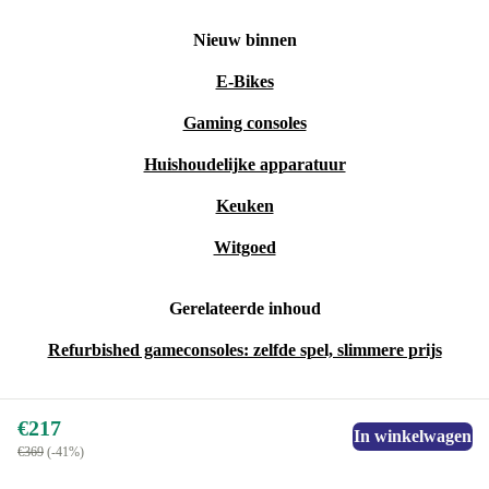
Nieuw binnen
E-Bikes
Gaming consoles
Huishoudelijke apparatuur
Keuken
Witgoed
Gerelateerde inhoud
Refurbished gameconsoles: zelfde spel, slimmere prijs
€217
In winkelwagen
€369
(-41%)