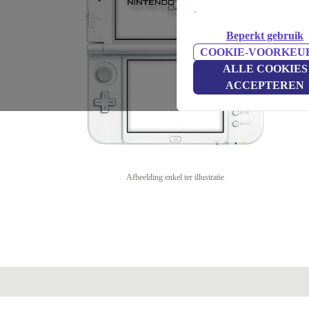
.
Beperkt gebruik
COOKIE-VOORKEU
ALLE COOKIES
ACCEPTEREN
Afbeelding enkel ter illustratie