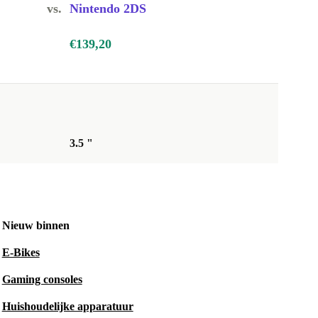
vs.
Nintendo 2DS
€139,20
3.5 "
Nieuw binnen
E-Bikes
Gaming consoles
Huishoudelijke apparatuur