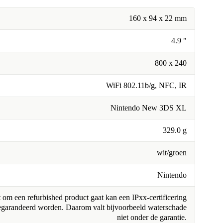
160 x 94 x 22 mm
4.9 "
800 x 240
WiFi 802.11b/g, NFC, IR
Nintendo New 3DS XL
329.0 g
wit/groen
Nintendo
om een refurbished product gaat kan een IPxx-certificering
egarandeerd worden. Daarom valt bijvoorbeeld waterschade
niet onder de garantie.