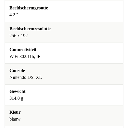
Beeldschermgrootte
4.2 "
Beeldschermresolutie
256 x 192
Connectiviteit
WiFi 802.11b, IR
Console
Nintendo DSi XL
Gewicht
314.0 g
Kleur
blauw