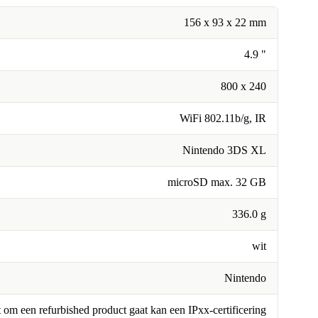
156 x 93 x 22 mm
4.9 "
800 x 240
WiFi 802.11b/g, IR
Nintendo 3DS XL
microSD max. 32 GB
336.0 g
wit
Nintendo
om een refurbished product gaat kan een IPxx-certificering