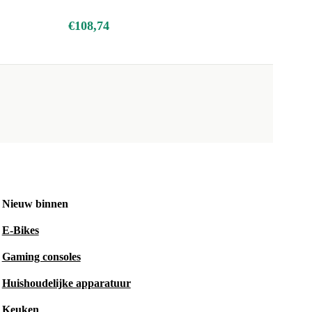
€108,74
Nieuw binnen
E-Bikes
Gaming consoles
Huishoudelijke apparatuur
Keuken