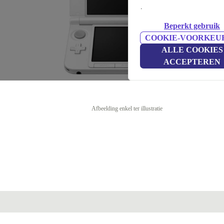
.
Beperkt gebruik
COOKIE-VOORKEU
ALLE COOKIES
ACCEPTEREN
Afbeelding enkel ter illustratie