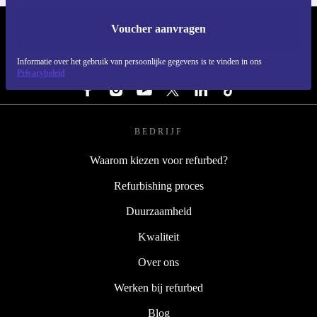
Voucher aanvragen
REFURBED NEDERLAND - RETHINK NEW.
Informatie over het gebruik van persoonlijke gegevens is te vinden in ons
VOLG ONS
Privacybeleid
BEDRIJF
Waarom kiezen voor refurbed?
Refurbishing proces
Duurzaamheid
Kwaliteit
Over ons
Werken bij refurbed
Blog