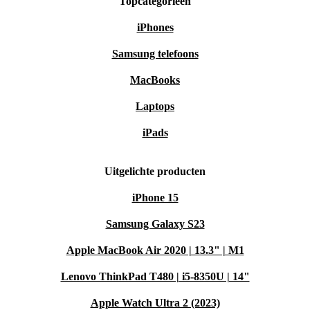
Topcategorieën
iPhones
Samsung telefoons
MacBooks
Laptops
iPads
Uitgelichte producten
iPhone 15
Samsung Galaxy S23
Apple MacBook Air 2020 | 13.3" | M1
Lenovo ThinkPad T480 | i5-8350U | 14"
Apple Watch Ultra 2 (2023)