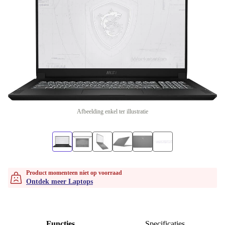
Afbeelding enkel ter illustratie
Product momenteen niet op voorraad
Ontdek meer Laptops
Functies
Specificaties