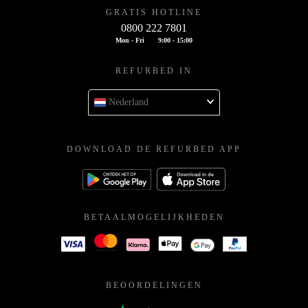
GRATIS HOTLINE
0800 222 7801
Mon - Fri
9:00 - 15:00
REFURBED IN
Nederland
DOWNLOAD DE REFURBED APP
BETAALMOGELIJKHEDEN
BEOORDELINGEN