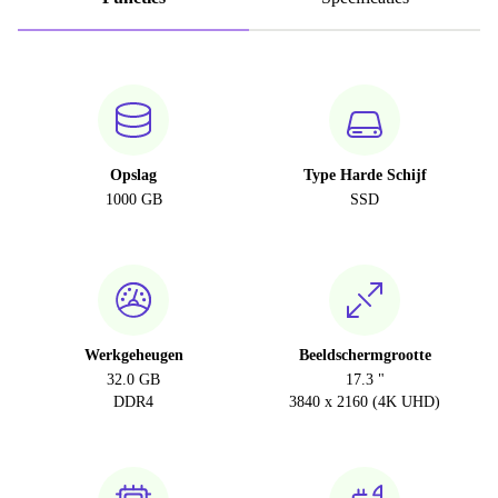
Opslag
Type Harde Schijf
1000 GB
SSD
Werkgeheugen
Beeldschermgrootte
32.0 GB
17.3 "
DDR4
3840 x 2160 (4K UHD)