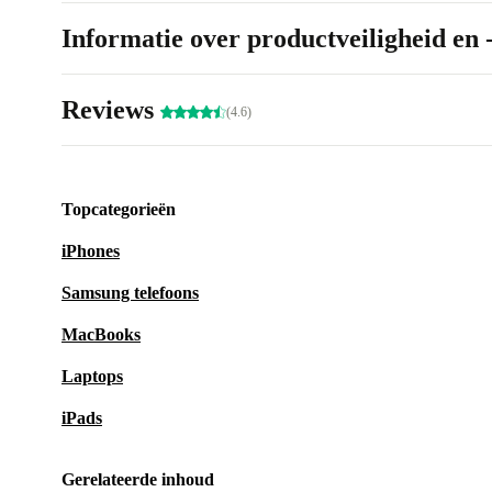
Informatie over productveiligheid en 
Reviews
(4.6)
Topcategorieën
iPhones
Samsung telefoons
MacBooks
Laptops
iPads
Gerelateerde inhoud