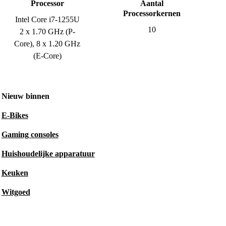
Processor
Aantal
Processorkernen
Intel Core i7-1255U
10
2 x 1.70 GHz (P-
Core), 8 x 1.20 GHz
(E-Core)
Nieuw binnen
E-Bikes
Gaming consoles
Huishoudelijke apparatuur
Keuken
Witgoed