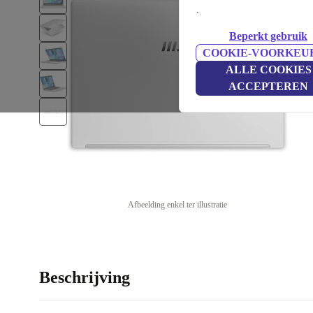
.
Beperkt gebruik
COOKIE-VOORKEU
ALLE COOKIES
ACCEPTEREN
Afbeelding enkel ter illustratie
Beschrijving