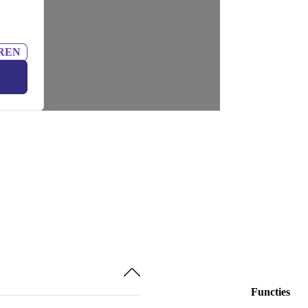
REN
Functies