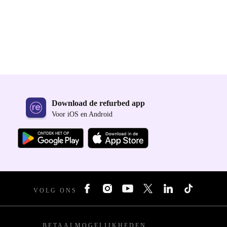
Download de refurbed app
Voor iOS en Android
VOLG ONS
BETAALMOGELIJKHEDEN