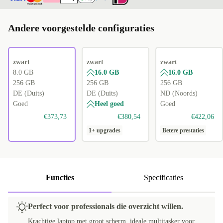
Andere voorgestelde configuraties
zwart
zwart
zwart
8.0 GB
16.0 GB
16.0 GB
256 GB
256 GB
256 GB
DE (Duits)
DE (Duits)
ND (Noords)
Goed
Heel goed
Goed
€373,73
€380,54
€422,06
1+ upgrades
Betere prestaties
Functies
Specificaties
Perfect voor professionals die overzicht willen.
Krachtige laptop met groot scherm, ideale multitasker voor