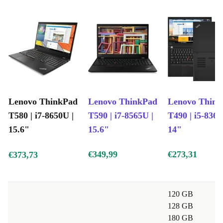
Lenovo ThinkPad
Lenovo ThinkPad
Lenovo Thin
T580 | i7-8650U |
T590 | i7-8565U |
T490 | i5-8365
15.6"
15.6"
14"
€349,99
€273,31
€373,73
120 GB
128 GB
180 GB