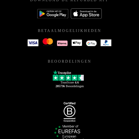
DOWNLOAD DE REFURBED APP
BETAALMOGELIJKHEDEN
BEOORDELINGEN
Trustpilot
TrustScore
4.6
205736
Beoordelingen