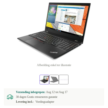
Afbeelding enkel ter illustratie
Verzending inbegrepen:
Aug 12 tot
Aug 17
30 dagen Gratis retourneren garantie
Levering incl.:
Voedingsadapter