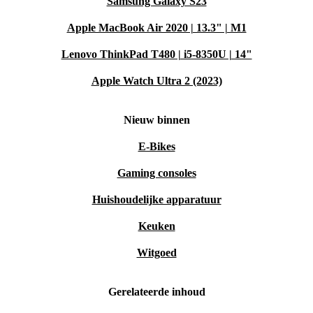
Samsung Galaxy S23
Apple MacBook Air 2020 | 13.3" | M1
Lenovo ThinkPad T480 | i5-8350U | 14"
Apple Watch Ultra 2 (2023)
Nieuw binnen
E-Bikes
Gaming consoles
Huishoudelijke apparatuur
Keuken
Witgoed
Gerelateerde inhoud