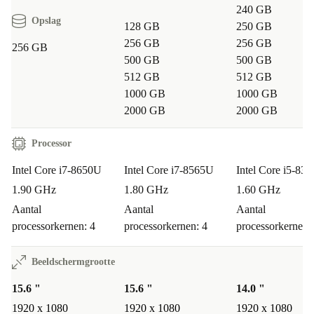
240 GB
Opslag
128 GB
250 GB
256 GB
256 GB
256 GB
500 GB
500 GB
512 GB
512 GB
1000 GB
1000 GB
2000 GB
2000 GB
Processor
Intel Core i7-8650U
Intel Core i7-8565U
Intel Core i5-83
1.90 GHz
1.80 GHz
1.60 GHz
Aantal
Aantal
Aantal
processorkernen: 4
processorkernen: 4
processorkernen:
Beeldschermgrootte
15.6 "
15.6 "
14.0 "
1920 x 1080
1920 x 1080
1920 x 1080