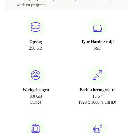
werk en projecten.
Opslag
Type Harde Schijf
256 GB
SSD
Werkgeheugen
Beeldschermgrootte
8.0 GB
15.6 "
DDR4
1920 x 1080 (FullHD)