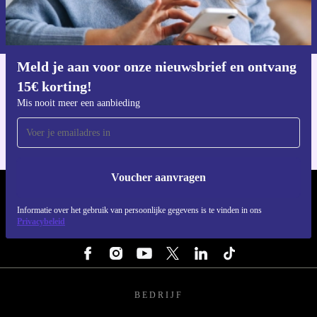
Informatie over het gebruik van persoonsgegevens vind je in ons
privacybeleid
.
Meld je aan voor onze nieuwsbrief en ontvang
15€ korting!
Download de refurbed app
Voor iOS en Android
Mis nooit meer een aanbieding
Voucher aanvragen
REFURBED NEDERLAND - RETHINK NEW.
Informatie over het gebruik van persoonlijke gegevens is te vinden in ons
Privacybeleid
VOLG ONS
BEDRIJF