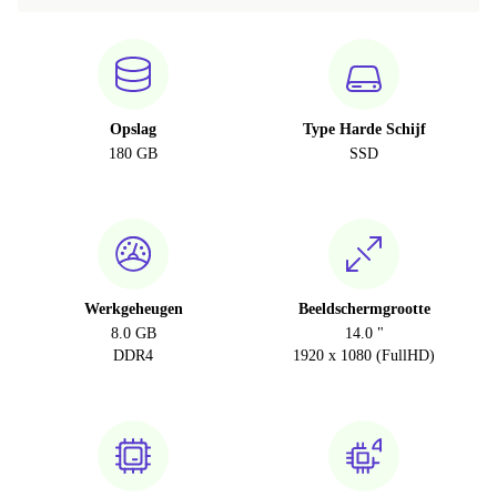
Opslag
Type Harde Schijf
180 GB
SSD
Werkgeheugen
Beeldschermgrootte
8.0 GB
14.0 "
DDR4
1920 x 1080 (FullHD)