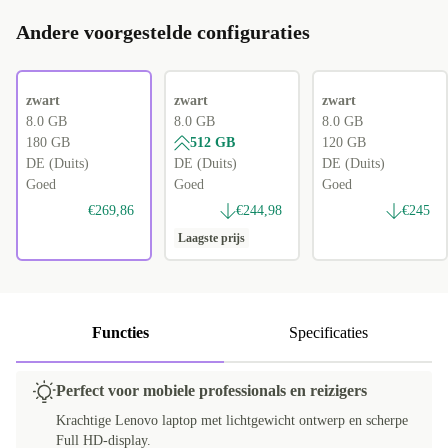
Andere voorgestelde configuraties
zwart
zwart
zwart
8.0 GB
8.0 GB
8.0 GB
180 GB
512 GB
120 GB
DE (Duits)
DE (Duits)
DE (Duits)
Goed
Goed
Goed
€269,86
€244,98
€245
Laagste prijs
Functies
Specificaties
Perfect voor mobiele professionals en reizigers
Krachtige Lenovo laptop met lichtgewicht ontwerp en scherpe
Full HD-display.