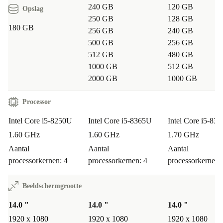
240 GB
120 GB
Opslag
250 GB
128 GB
180 GB
256 GB
240 GB
500 GB
256 GB
512 GB
480 GB
1000 GB
512 GB
2000 GB
1000 GB
Processor
Intel Core i5-8250U
Intel Core i5-8365U
Intel Core i5-83
1.60 GHz
1.60 GHz
1.70 GHz
Aantal
Aantal
Aantal
processorkernen: 4
processorkernen: 4
processorkernen:
Beeldschermgrootte
14.0 "
14.0 "
14.0 "
1920 x 1080
1920 x 1080
1920 x 1080