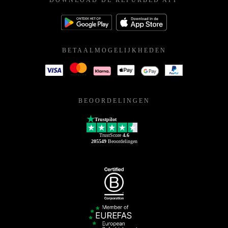
DOWNLOAD DE REFURBED APP
BETAALMOGELIJKHEDEN
BEOORDELINGEN
Trustpilot
TrustScore
4.6
205549
Beoordelingen