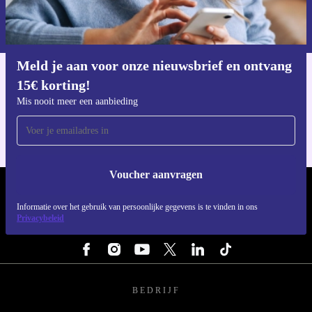
Informatie over het gebruik van persoonsgegevens vind je in ons
privacybeleid
.
Meld je aan voor onze nieuwsbrief en ontvang
15€ korting!
Download de refurbed app
Voor iOS en Android
Mis nooit meer een aanbieding
Voucher aanvragen
REFURBED NEDERLAND - RETHINK NEW.
Informatie over het gebruik van persoonlijke gegevens is te vinden in ons
Privacybeleid
VOLG ONS
BEDRIJF