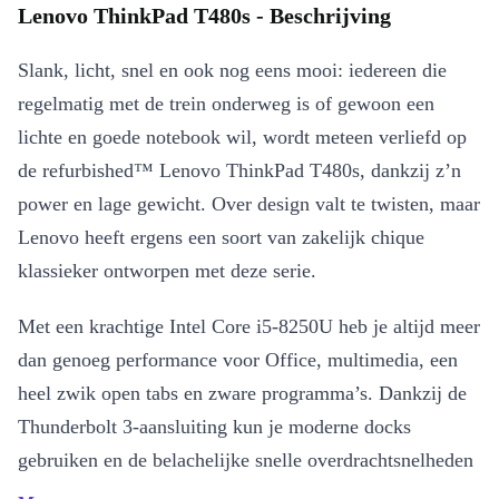
Lenovo ThinkPad T480s - Beschrijving
Slank, licht, snel en ook nog eens mooi: iedereen die
regelmatig met de trein onderweg is of gewoon een
lichte en goede notebook wil, wordt meteen verliefd op
de refurbished™ Lenovo ThinkPad T480s, dankzij z’n
power en lage gewicht. Over design valt te twisten, maar
Lenovo heeft ergens een soort van zakelijk chique
klassieker ontworpen met deze serie.
Met een krachtige Intel Core i5-8250U heb je altijd meer
dan genoeg performance voor Office, multimedia, een
heel zwik open tabs en zware programma’s. Dankzij de
Thunderbolt 3-aansluiting kun je moderne docks
gebruiken en de belachelijke snelle overdrachtsnelheden
zijn afdoende om meerdere monitors te besturen of zelfs