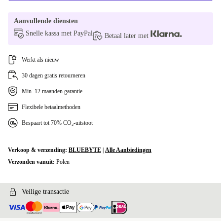
Aanvullende diensten
Snelle kassa met PayPal
Betaal later met
Werkt als nieuw
30 dagen gratis retourneren
Min. 12 maanden garantie
Flexibele betaalmethoden
Bespaart tot 70% CO₂-uitstoot
Verkoop & verzending:
BLUEBYTE
|
Alle Aanbiedingen
Verzonden vanuit:
Polen
Veilige transactie