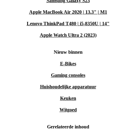
Samsung Galaxy S23
Apple MacBook Air 2020 | 13.3" | M1
Lenovo ThinkPad T480 | i5-8350U | 14"
Apple Watch Ultra 2 (2023)
Nieuw binnen
E-Bikes
Gaming consoles
Huishoudelijke apparatuur
Keuken
Witgoed
Gerelateerde inhoud