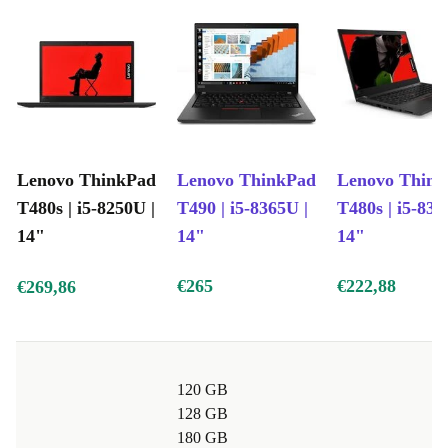
Lenovo ThinkPad
Lenovo ThinkPad
Lenovo Thin
T480s | i5-8250U |
T490 | i5-8365U |
T480s | i5-835
14"
14"
14"
€265
€222,88
€269,86
120 GB
128 GB
180 GB