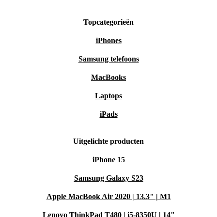
Topcategorieën
iPhones
Samsung telefoons
MacBooks
Laptops
iPads
Uitgelichte producten
iPhone 15
Samsung Galaxy S23
Apple MacBook Air 2020 | 13.3" | M1
Lenovo ThinkPad T480 | i5-8350U | 14"