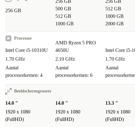
256 GB
256 GB
500 GB
512 GB
256 GB
512 GB
1000 GB
1000 GB
2000 GB
Processor
AMD Ryzen 5 PRO
Intel Core i5-10310U
4650U
Intel Core i5-10
1.70 GHz
2.10 GHz
1.70 GHz
Aantal
Aantal
Aantal
processorkernen: 4
processorkernen: 6
processorkernen:
Beeldschermgrootte
14.0 "
14.0 "
13.3 "
1920 x 1080
1920 x 1080
1920 x 1080
(FullHD)
(FullHD)
(FullHD)