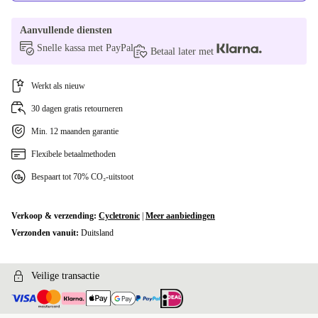
Aanvullende diensten
Snelle kassa met PayPal
Betaal later met
Werkt als nieuw
30 dagen gratis retourneren
Min. 12 maanden garantie
Flexibele betaalmethoden
Bespaart tot 70% CO₂-uitstoot
Verkoop & verzending:
Cycletronic
|
Meer aanbiedingen
Verzonden vanuit:
Duitsland
Veilige transactie