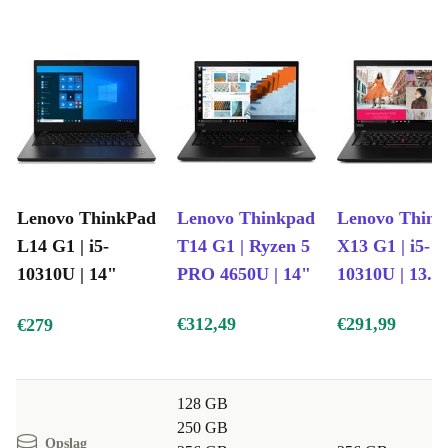
Lenovo ThinkPad
Lenovo Thinkpad
Lenovo Thin
L14 G1 | i5-
T14 G1 | Ryzen 5
X13 G1 | i5-
10310U | 14"
PRO 4650U | 14"
10310U | 13.3
€312,49
€291,99
€279
128 GB
250 GB
Opslag