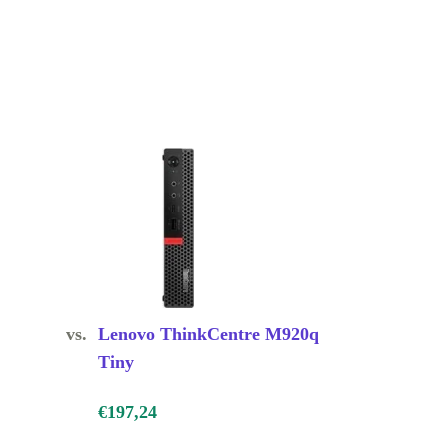
vs.
Lenovo ThinkCentre M920q
Tiny
€197,24