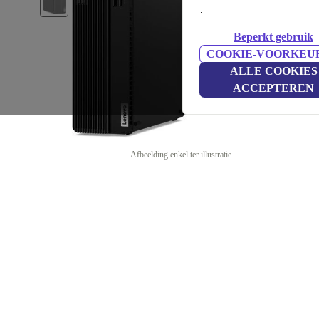
.
Beperkt gebruik
COOKIE-VOORKEU
ALLE COOKIES
ACCEPTEREN
Afbeelding enkel ter illustratie