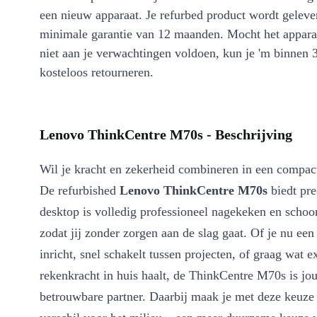
een nieuw apparaat. Je refurbed product wordt geleve
minimale garantie van 12 maanden. Mocht het appara
niet aan je verwachtingen voldoen, kun je 'm binnen 
kosteloos retourneren.
Lenovo ThinkCentre M70s - Beschrijving
Wil je kracht en zekerheid combineren in een compac
De refurbished
Lenovo ThinkCentre M70s
biedt pre
desktop is volledig professioneel nagekeken en scho
zodat jij zonder zorgen aan de slag gaat. Of je nu een
inricht, snel schakelt tussen projecten, of graag wat e
rekenkracht in huis haalt, de ThinkCentre M70s is jo
betrouwbare partner. Daarbij maak je met deze keuze 