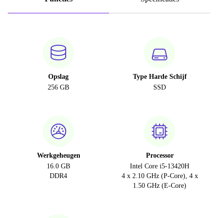
Opslag
Type Harde Schijf
256 GB
SSD
Werkgeheugen
Processor
16.0 GB
Intel Core i5-13420H
DDR4
4 x 2.10 GHz (P-Core), 4 x
1.50 GHz (E-Core)