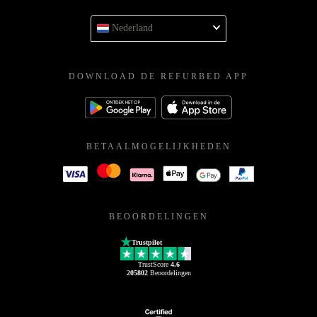
Nederland
DOWNLOAD DE REFURBED APP
BETAALMOGELIJKHEDEN
BEOORDELINGEN
Trustpilot
TrustScore
4.6
205802
Beoordelingen