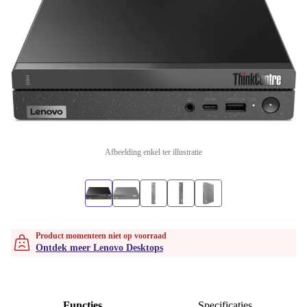
Afbeelding enkel ter illustratie
Product momenteen niet op voorraad
Ontdek meer Lenovo Desktops
Functies
Specificaties