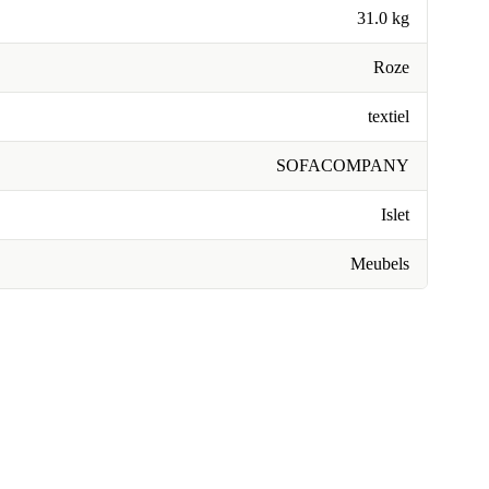
31.0 kg
Roze
textiel
SOFACOMPANY
Islet
Meubels