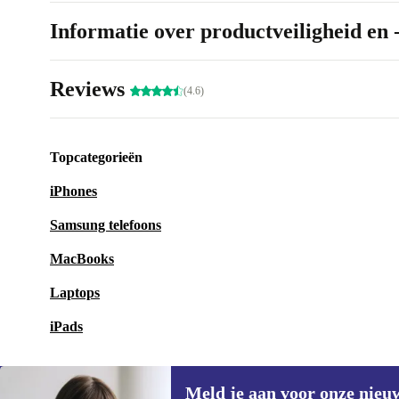
Informatie over productveiligheid en 
Reviews
(4.6)
Topcategorieën
iPhones
Samsung telefoons
MacBooks
Laptops
iPads
Meld je aan voor onze nieu