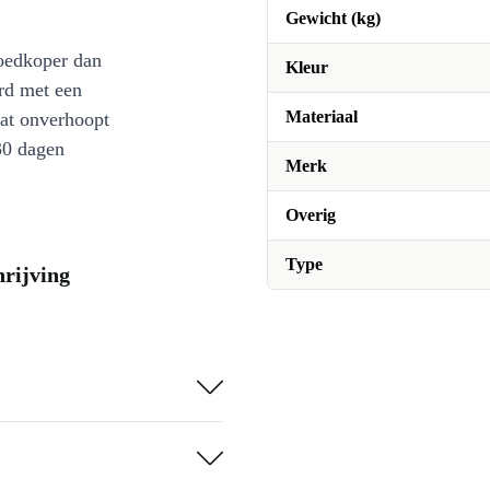
Gewicht (kg)
oedkoper dan
Kleur
rd met een
Materiaal
at onverhoopt
30 dagen
Merk
Overig
Type
hrijving