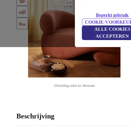
.
Beperkt gebruik
COOKIE-VOORKEU
ALLE COOKIES
ACCEPTEREN
Afbeelding enkel ter illustratie
Beschrijving