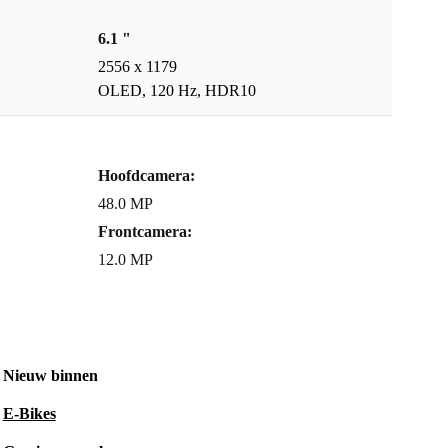
6.1 "
2556 x 1179
OLED, 120 Hz, HDR10
Hoofdcamera:
48.0 MP
Frontcamera:
12.0 MP
Nieuw binnen
E-Bikes