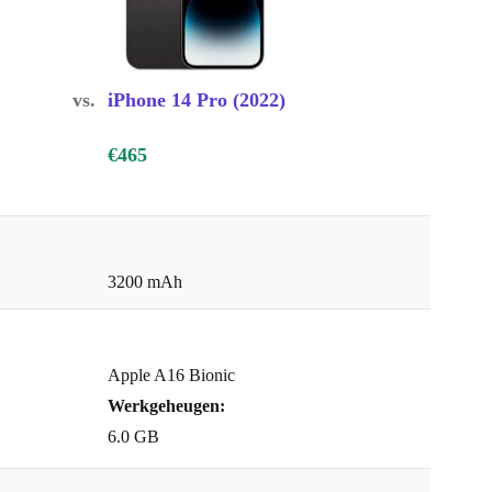
vs.
iPhone 14 Pro (2022)
€465
3200 mAh
Apple A16 Bionic
Werkgeheugen:
6.0 GB