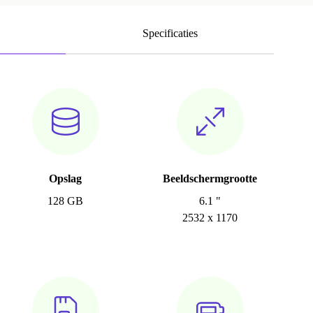
Specificaties
Opslag
Beeldschermgrootte
128 GB
6.1 "
2532 x 1170