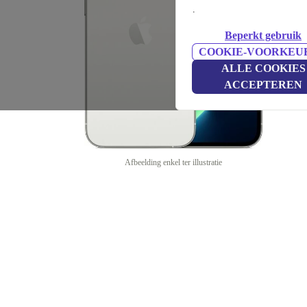
.
Beperkt gebruik
COOKIE-VOORKEU
ALLE COOKIES
ACCEPTEREN
Afbeelding enkel ter illustratie