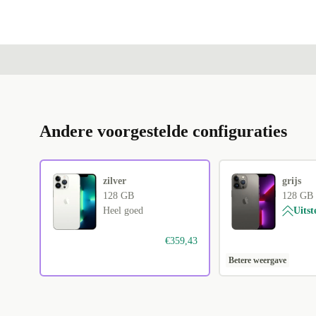
Andere voorgestelde configuraties
zilver
grijs
128 GB
128 GB
Heel goed
Uits
€359,43
Betere weergave