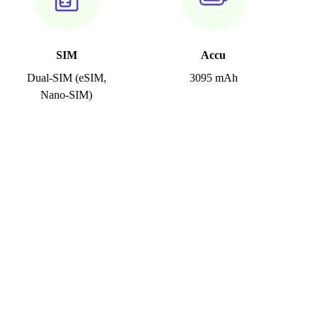
SIM
Accu
Dual-SIM (eSIM,
3095 mAh
Nano-SIM)