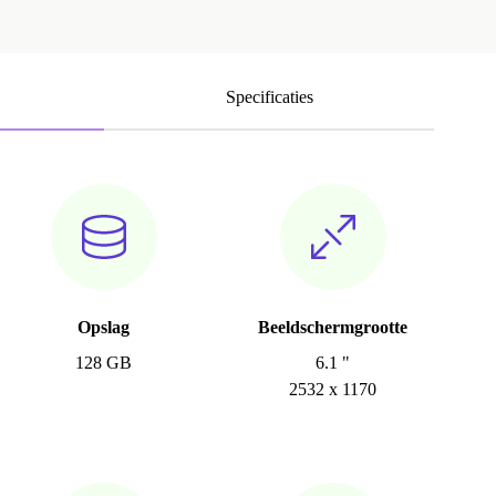
Specificaties
Opslag
Beeldschermgrootte
128 GB
6.1 "
2532 x 1170