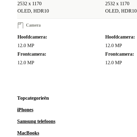
2532 x 1170
2532 x 1170
OLED, HDR10
OLED, HDR10
Camera
Hoofdcamera:
Hoofdcamera:
12.0 MP
12.0 MP
Frontcamera:
Frontcamera:
12.0 MP
12.0 MP
Topcategorieën
iPhones
Samsung telefoons
MacBooks