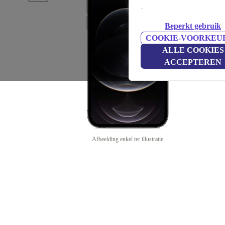
.
Beperkt gebruik
COOKIE-VOORKEU
ALLE COOKIES
ACCEPTEREN
Afbeelding enkel ter illustratie