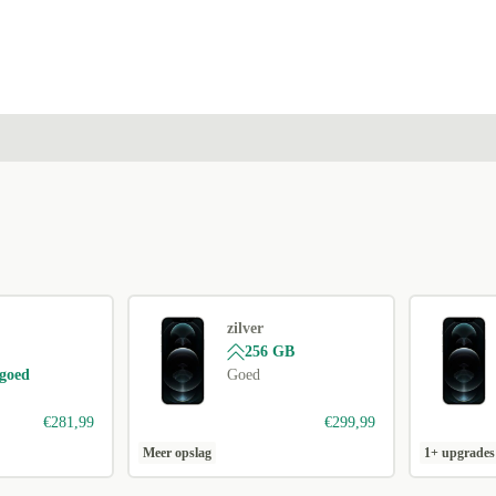
zilver
256 GB
 goed
Goed
€281,99
€299,99
Meer opslag
1+ upgrades