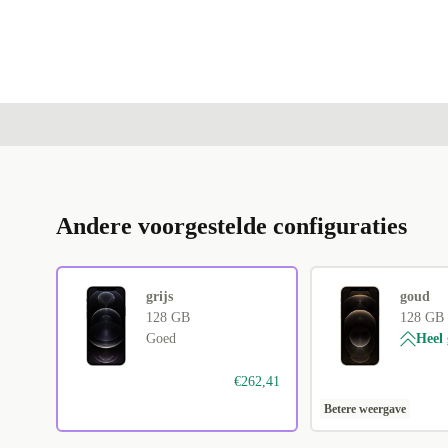
Andere voorgestelde configuraties
grijs
goud
128 GB
128 GB
Goed
Heel
€262,41
Betere weergave