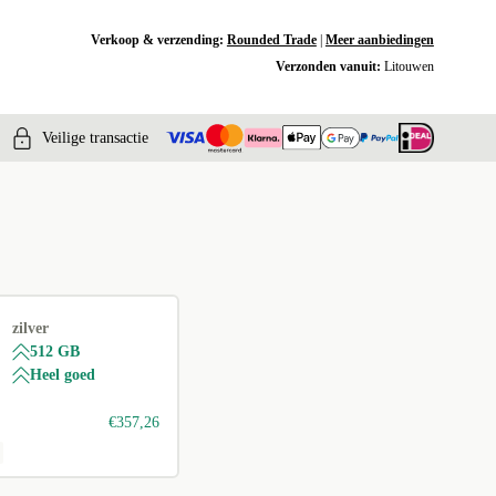
Verkoop & verzending:
Rounded Trade
|
Meer aanbiedingen
Verzonden vanuit:
Litouwen
Veilige transactie
zilver
512 GB
Heel goed
€357,26