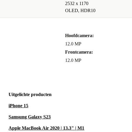
2532 x 1170
OLED, HDR10
Hoofdcamera:
12.0 MP
Frontcamera:
12.0 MP
Uitgelichte producten
iPhone 15
Samsung Galaxy S23
Apple MacBook Air 2020 | 13.3" | M1