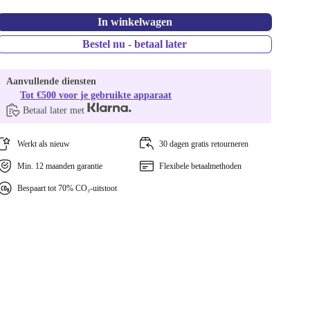
In winkelwagen
Bestel nu - betaal later
Aanvullende diensten
Tot €500 voor je gebruikte apparaat
Betaal later met
Werkt als nieuw
30 dagen gratis retourneren
Min. 12 maanden garantie
Flexibele betaalmethoden
Bespaart tot 70% CO₂-uitstoot