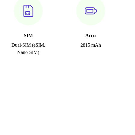
SIM
Accu
Dual-SIM (eSIM,
2815 mAh
Nano-SIM)