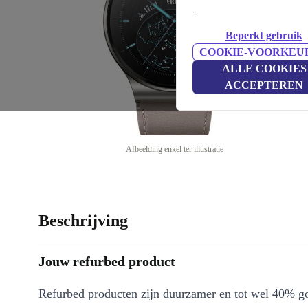
.
Beperkt gebruik
COOKIE-VOORKEU
ALLE COOKIES
ACCEPTEREN
Afbeelding enkel ter illustratie
Beschrijving
Jouw refurbed product
Refurbed producten zijn duurzamer en tot wel 40% g