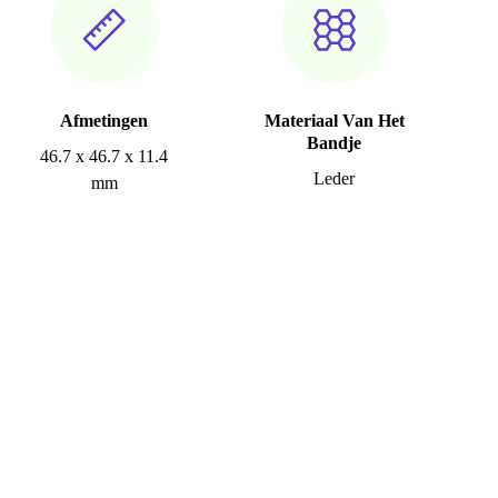
Afmetingen
Materiaal Van Het
Bandje
46.7 x 46.7 x 11.4
Leder
mm