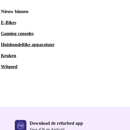
Nieuw binnen
E-Bikes
Gaming consoles
Huishoudelijke apparatuur
Keuken
Witgoed
Download de refurbed app
Voor iOS en Android