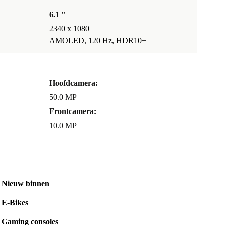
6.1 "
2340 x 1080
AMOLED, 120 Hz, HDR10+
Hoofdcamera:
50.0 MP
Frontcamera:
10.0 MP
Nieuw binnen
E-Bikes
Gaming consoles