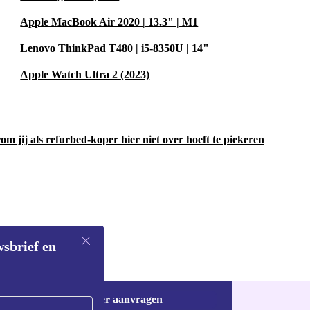
Apple MacBook Air 2020 | 13.3" | M1
Lenovo ThinkPad T480 | i5-8350U | 14"
Apple Watch Ultra 2 (2023)
m jij als refurbed-koper hier niet over hoeft te piekeren
wsbrief en
Voucher aanvragen