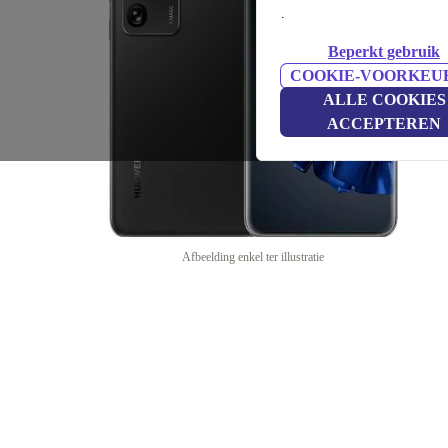
.
Beperkt gebruik
COOKIE-VOORKEU
ALLE COOKIES
ACCEPTEREN
Afbeelding enkel ter illustratie