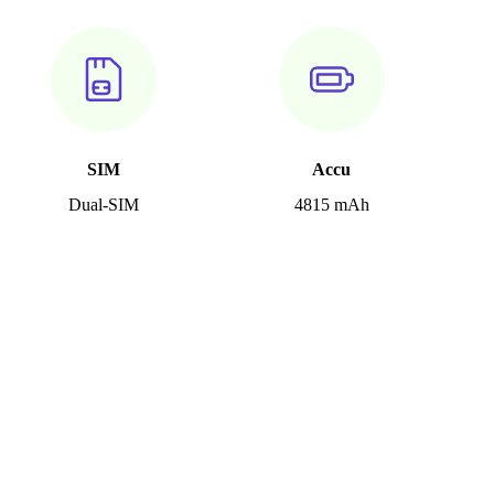
SIM
Accu
Dual-SIM
4815 mAh