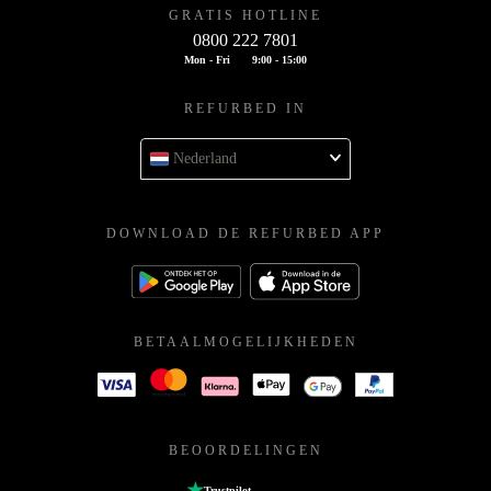
GRATIS HOTLINE
0800 222 7801
Mon - Fri
9:00 - 15:00
REFURBED IN
Nederland
DOWNLOAD DE REFURBED APP
BETAALMOGELIJKHEDEN
BEOORDELINGEN
Trustpilot