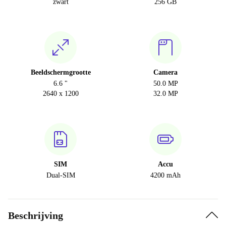
zwart
256 GB
Beeldschermgrootte
Camera
6.6 "
50.0 MP
2640 x 1200
32.0 MP
SIM
Accu
Dual-SIM
4200 mAh
Beschrijving