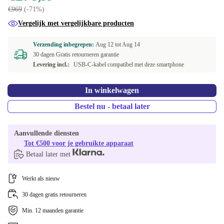
€969
(-71%)
Vergelijk met vergelijkbare producten
Verzending inbegrepen:
Aug 12 tot
Aug 14
30 dagen Gratis retourneren garantie
Levering incl.:
USB-C-kabel compatibel met deze smartphone
In winkelwagen
Bestel nu - betaal later
Aanvullende diensten
Tot €500 voor je gebruikte apparaat
Betaal later met
Werkt als nieuw
30 dagen gratis retourneren
Min. 12 maanden garantie