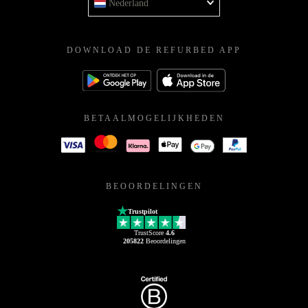
Nederland
DOWNLOAD DE REFURBED APP
BETAALMOGELIJKHEDEN
BEOORDELINGEN
Trustpilot
TrustScore
4.6
205822
Beoordelingen