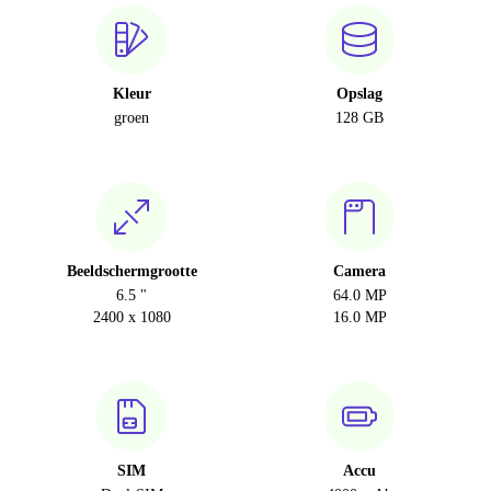
Kleur
Opslag
groen
128 GB
Beeldschermgrootte
Camera
6.5 "
64.0 MP
2400 x 1080
16.0 MP
SIM
Accu