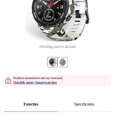
Afbeelding enkel ter illustratie
Product momenteen niet op voorraad
Ontdek meer Smartwatches
Functies
Specificaties