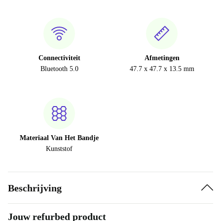
Connectiviteit
Afmetingen
Bluetooth 5.0
47.7 x 47.7 x 13.5 mm
Materiaal Van Het Bandje
Kunststof
Beschrijving
Jouw refurbed product