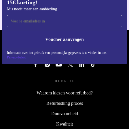
15€ korting!
Voor iOS en Android
Mis nooit meer een aanbieding
Voucher aanvragen
REFURBED NEDERLAND - RETHINK NEW.
Informatie over het gebruik van persoonlijke gegevens is te vinden in ons
VOLG ONS
Privacybeleid
BEDRIJF
Waarom kiezen voor refurbed?
Refurbishing proces
Duurzaamheid
Kwaliteit