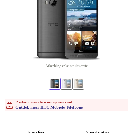
Afbeelding enkel ter illustratie
Product momenteen niet op voorraad
Ontdek meer HTC Mobiele Telefoons
Functies
Specificaties