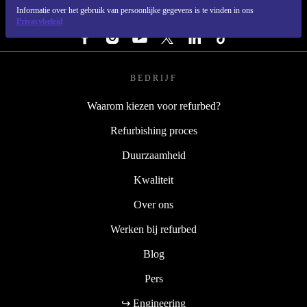
Informatie over het gebruik van persoonlijke gegevens is te vinden in ons
VOLG ONS
Privacybeleid
BEDRIJF
Waarom kiezen voor refurbed?
Refurbishing proces
Duurzaamheid
Kwaliteit
Over ons
Werken bij refurbed
Blog
Pers
↪ Engineering