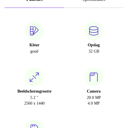
Kleur
Opslag
goud
32 GB
Beeldschermgrootte
Camera
5.2 "
20.0 MP
2560 x 1440
4.0 MP