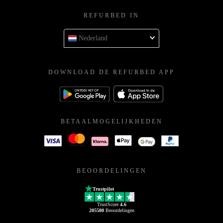
REFURBED IN
Nederland
DOWNLOAD DE REFURBED APP
BETAALMOGELIJKHEDEN
BEOORDELINGEN
Trustpilot
TrustScore
4.6
205580
Beoordelingen