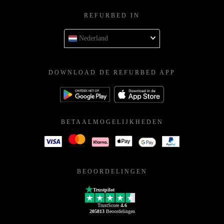
REFURBED IN
Nederland
DOWNLOAD DE REFURBED APP
BETAALMOGELIJKHEDEN
BEOORDELINGEN
Trustpilot
TrustScore
4.6
205813
Beoordelingen