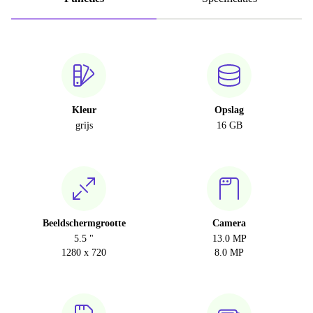
Kleur
Opslag
grijs
16 GB
Beeldschermgrootte
Camera
5.5 "
13.0 MP
1280 x 720
8.0 MP