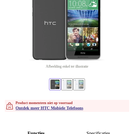
Afbeelding enkel ter illustratie
Product momenteen niet op voorraad
Ontdek meer HTC Mobiele Telefoons
Functies
Specificaties