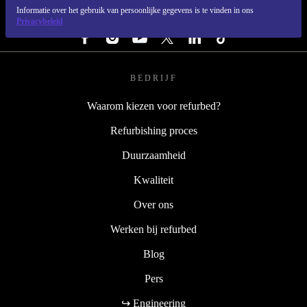
Informatie over het gebruik van persoonlijke gegevens is te vinden in ons
VOLG ONS
Privacybeleid
BEDRIJF
Waarom kiezen voor refurbed?
Refurbishing proces
Duurzaamheid
Kwaliteit
Over ons
Werken bij refurbed
Blog
Pers
↪ Engineering