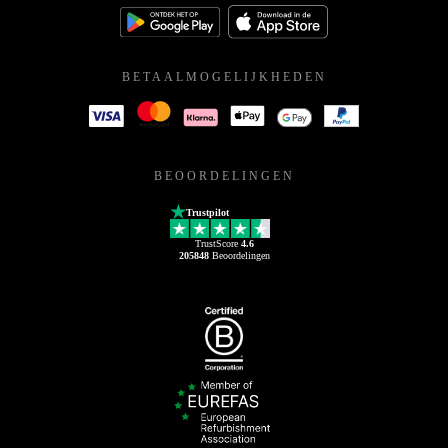
BETAALMOGELIJKHEDEN
BEOORDELINGEN
Trustpilot
TrustScore
4.6
205848
Beoordelingen