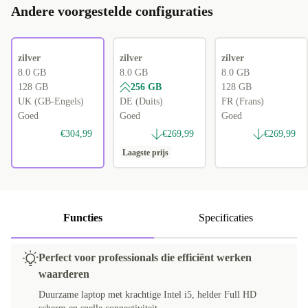
Andere voorgestelde configuraties
zilver
zilver
zilver
8.0 GB
8.0 GB
8.0 GB
128 GB
256 GB
128 GB
UK (GB-Engels)
DE (Duits)
FR (Frans)
Goed
Goed
Goed
€304,99
€269,99
€269,99
Laagste prijs
Functies
Specificaties
Perfect voor professionals die efficiënt werken
waarderen
Duurzame laptop met krachtige Intel i5, helder Full HD