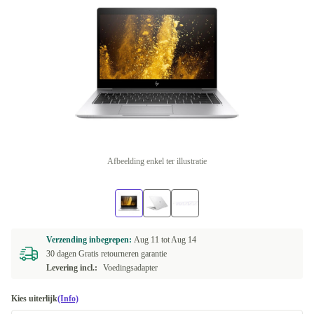
Afbeelding enkel ter illustratie
Verzending inbegrepen:
Aug 11 tot
Aug 14
30 dagen Gratis retourneren garantie
Levering incl.:
Voedingsadapter
Kies uiterlijk
(Info)