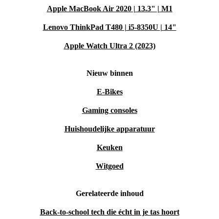
Apple MacBook Air 2020 | 13.3" | M1
Lenovo ThinkPad T480 | i5-8350U | 14"
Apple Watch Ultra 2 (2023)
Nieuw binnen
E-Bikes
Gaming consoles
Huishoudelijke apparatuur
Keuken
Witgoed
Gerelateerde inhoud
Back-to-school tech die écht in je tas hoort